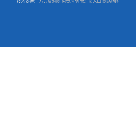
技术支持：
八方资源网
免责声明
管理员入口
网站地图