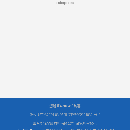
enterprises
您是第
469834
位访客
版权所有 ©2026-08-07
鲁ICP备2022040891号-3
山东华钰金属材料有限公司
保留所有权利.