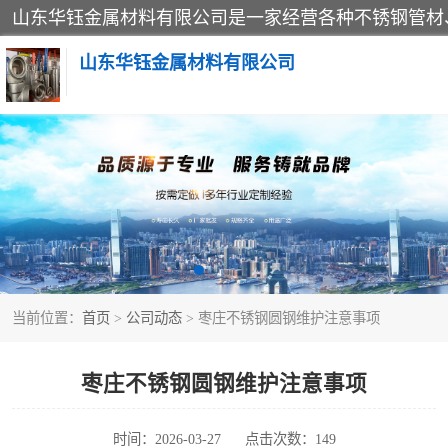
山东华钰金属材料有限公司
不锈钢管
管件标准件
不锈钢人孔
当前位置：
首页
>
公司动态
> 枣庄不锈钢圆钢维护注意事项
不锈钢角钢
不锈钢板
枣庄不锈钢圆钢维护注意事项
不锈钢封头
时间：2026-03-27
点击次数：149