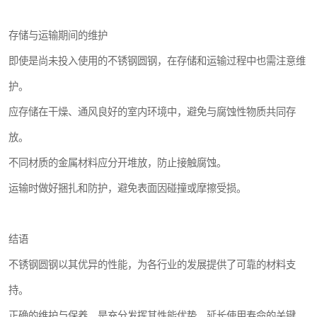
存储与运输期间的维护
即使是尚未投入使用的不锈钢圆钢，在存储和运输过程中也需注意维
护。
应存储在干燥、通风良好的室内环境中，避免与腐蚀性物质共同存
放。
不同材质的金属材料应分开堆放，防止接触腐蚀。
运输时做好捆扎和防护，避免表面因碰撞或摩擦受损。
结语
不锈钢圆钢以其优异的性能，为各行业的发展提供了可靠的材料支
持。
正确的维护与保养，是充分发挥其性能优势、延长使用寿命的关键。