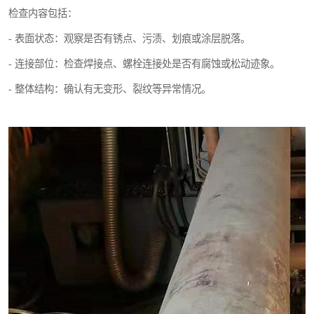
检查内容包括：
- 表面状态：观察是否有锈点、污渍、划痕或涂层脱落。
- 连接部位：检查焊接点、螺栓连接处是否有腐蚀或松动迹象。
- 整体结构：确认有无变形、裂纹等异常情况。