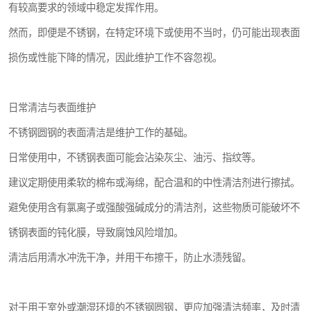
有较高要求的领域中稳定发挥作用。
然而，即便是不锈钢，在特定环境下或使用不当时，仍可能出现表面
损伤或性能下降的情况，因此维护工作不容忽视。
日常清洁与表面维护
不锈钢圆钢的表面清洁是维护工作的基础。
日常使用中，不锈钢表面可能会沾染灰尘、油污、指纹等。
建议定期使用柔软的棉布或海绵，配合温和的中性清洁剂进行擦拭。
避免使用含有氯离子或强酸强碱成分的清洁剂，这些物质可能破坏不
锈钢表面的钝化膜，导致腐蚀风险增加。
清洁后用清水冲洗干净，并用干布擦干，防止水渍残留。
对于用于室外或潮湿环境的不锈钢圆钢，更应加强清洁频率，及时清