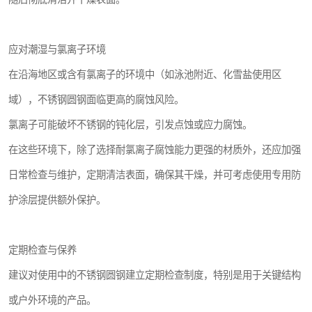
应对潮湿与氯离子环境
在沿海地区或含有氯离子的环境中（如泳池附近、化雪盐使用区
域），不锈钢圆钢面临更高的腐蚀风险。
氯离子可能破坏不锈钢的钝化层，引发点蚀或应力腐蚀。
在这些环境下，除了选择耐氯离子腐蚀能力更强的材质外，还应加强
日常检查与维护，定期清洁表面，确保其干燥，并可考虑使用专用防
护涂层提供额外保护。
定期检查与保养
建议对使用中的不锈钢圆钢建立定期检查制度，特别是用于关键结构
或户外环境的产品。