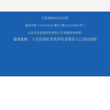
您是第
463222
位访客
版权所有 ©2026-08-06
鲁ICP备2022040891号-3
山东华钰金属材料有限公司
保留所有权利.
技术支持：
八方资源网
免责声明
管理员入口
网站地图