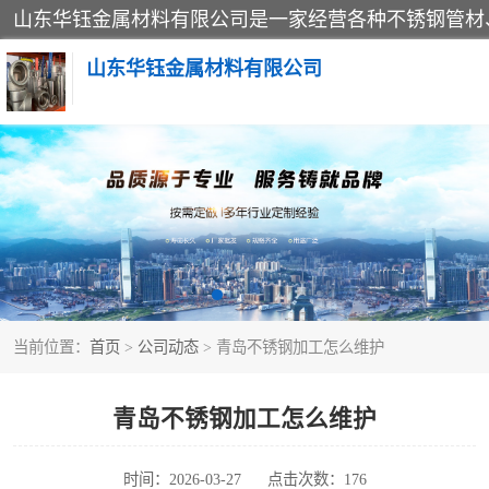
山东华钰金属材料有限公司
不锈钢管
管件标准件
不锈钢人孔
当前位置：
首页
>
公司动态
> 青岛不锈钢加工怎么维护
不锈钢角钢
不锈钢板
青岛不锈钢加工怎么维护
不锈钢封头
时间：2026-03-27
点击次数：176