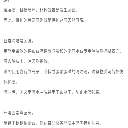
这层膜一旦被破坏，材料就容易发生腐蚀。
因此，维护的首要原则就是保护这层天然屏障。
日常清洁是关键。
定期用柔软的棉布或海绵蘸取温和的肥皂水或专用清洁剂擦拭表面，
可去除灰尘、油污及指纹。
避免使用含有氯离子、磨料或强酸强碱的清洁剂，这些物质可能损伤
保护膜。
清洁后，务必用清水冲洗并用干布擦干，防止水渍残留。
环境因素需留意。
尽管不锈钢耐腐蚀，但在某些恶劣环境中仍需特别注意。