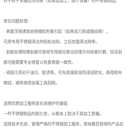
对于处于关键应用场景（如食品加工、医疗设备）的不锈钢制品。
常见问题处理：
- 表面浮锈通常由铁微粒附着引起（如来自刀具或钢丝刷）。
可用专用不锈钢清洁剂轻松去除，之后加强清洁频率。
- 划痕处理轻微划痕可使用专用抛光膏沿纹理方向轻柔打磨；较深划
痕可能需要专业修复以恢复表面一致性。
- 顽固污渍对于油污、胶渍等，可先用温和溶剂浸润软化，再用软布
擦拭，避免使用金属工具刮除。
选择优质加工服务是长效维护的基础
一件不锈钢制品的耐久性，从根本上取决于其加工质量。
选择技术先进、管理严格的不锈钢加工服务，意味着您获得的产品在