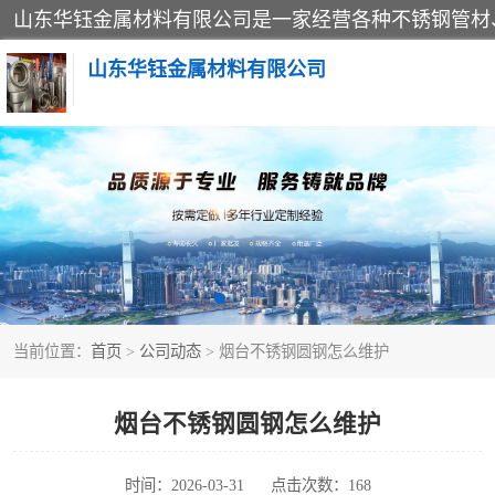
山东华钰金属材料有限公司
不锈钢管
管件标准件
不锈钢人孔
当前位置：
首页
>
公司动态
> 烟台不锈钢圆钢怎么维护
不锈钢角钢
不锈钢板
烟台不锈钢圆钢怎么维护
不锈钢封头
时间：2026-03-31
点击次数：168