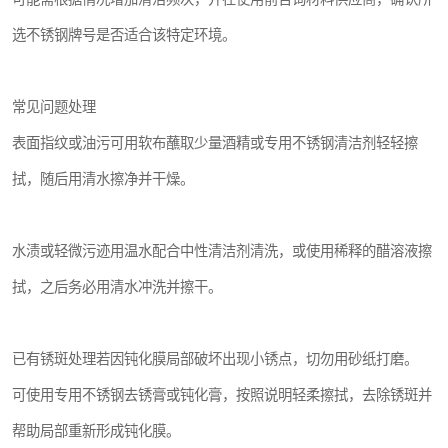
选不锈钢牌号是否适合该特定环境。
常见问题处理
表面指纹或油污可用软布蘸取少量酒精或专用不锈钢清洁剂轻轻擦
拭，随后用清水擦净并干燥。
水渍或轻微污迹用温水配合中性清洁剂清洗，或使用稀释的醋溶液擦
拭，之后务必用清水冲洗并擦干。
已有锈斑处理若因钝化膜局部破坏出现小锈点，切勿用砂纸打磨。
可使用专用不锈钢去锈膏或钝化膏，按照说明轻柔擦拭，去除锈斑并
帮助局部重新形成钝化膜。