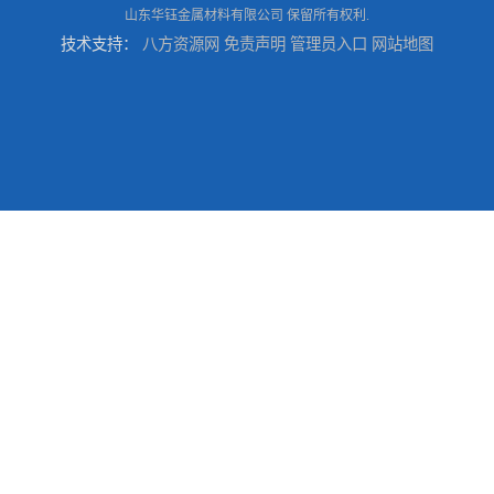
山东华钰金属材料有限公司
保留所有权利.
技术支持：
八方资源网
免责声明
管理员入口
网站地图