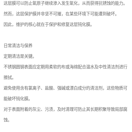
这层膜可以防止氧原子继续渗入发生氧化，从而获得抗锈蚀的能力。
然而，这层保护膜并非坚不可摧，在某些环境下可能遭到破坏。
因此，维护的核心就在于保护和修复这层钝化膜。
日常清洁与保养
定期清洁是关键。
不锈钢圆钢表面应定期用柔软的布或海绵配合温水及中性清洁剂进行
擦拭。
避免使用含有氯离子、盐酸、强碱或漂白成分的清洁剂，这些物质可
能破坏钝化膜。
对于表面附着的灰尘、污渍，及时清理可防止其长期积聚导致局部腐
蚀。