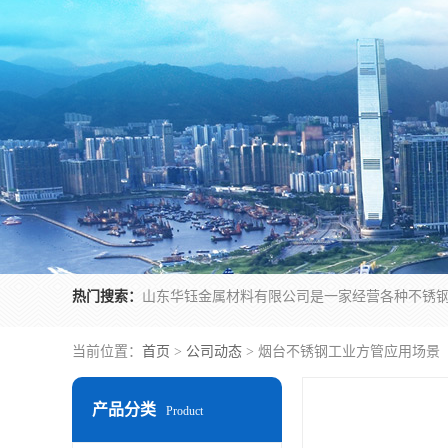
热门搜索：
当前位置：
首页
>
公司动态
> 烟台不锈钢工业方管应用场景
产品分类
Product