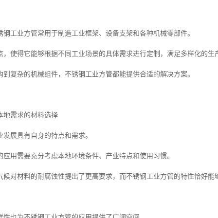
锈钢工业方管常用于制造工业框架、设备支架和各种机械零部件。
点，使得它能够根据不同工业场景的具体需求进行定制，满足多样化的生
构到复杂的机械组件，不锈钢工业方管都能提供合适的解决方案。
本地需求的材料选择
业发展具有自身的特点和需求。
的应用需要充分考虑本地环境条件、产业特点和使用习惯。
气候对材料的耐腐蚀性提出了更高要求，而不锈钢工业方管的特性恰好能
样性也为不锈钢工业方管的应用提供了广阔空间。