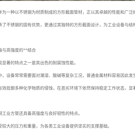
作为一种以不锈钢为材质制成的方形截面管材，正以其卓越的性能和广泛
承了不锈钢的固有优势，更通过其独特的方形截面设计，为工业设备与结
蚀与高强度的**结合
较显著的特点之一是其出色的耐腐蚀性能。
中，设备常常需要面对潮湿、酸碱等复杂工况，普通金属材料容易因此发
有效抵御多种化学物质的侵蚀，在恶劣环境下依然保持稳定工作状态，显
钢工业方管还具备高强度与良好韧性的特点。
受较大的压力和重量，为各类工业设备提供坚实的支撑基础。