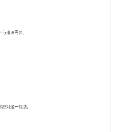
产与建设需要。
够应对这一挑战。