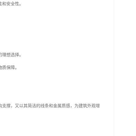
性和安全性。
的理想选择。
物质保障。
构支撑，又以其简洁的线条和金属质感，为建筑外观增