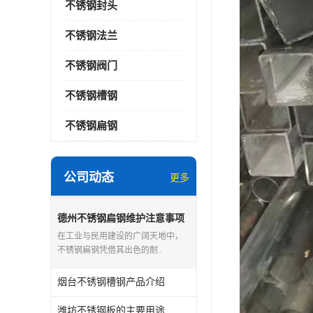
不锈钢封头
不锈钢法兰
不锈钢阀门
不锈钢槽钢
不锈钢扁钢
公司动态
更多
德州不锈钢扁钢维护注意事项
在工业与民用建设的广阔天地中，
不锈钢扁钢凭借其出色的耐..
烟台不锈钢槽钢产品介绍
潍坊不锈钢板的主要用途