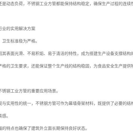
还是动态负荷，不锈钢工业方管都能保持结构稳定，确保生产过程的连续
行业的实用解决方案
，卫生标准极为严格。
因其表面光滑、不易积垢、易于清洁的特性，成为搭建生产设备支撑结构
严格的卫生要求，还能保证整个生产线的结构稳固，为食品安全生产提供
不锈钢工业方管的重要应用场景。
观与实用性的统一，不锈钢方管可作为幕墙骨架材料，既提供了必要的结
美感。
强的特点也确保了建筑外立面长期保持良好状态。