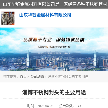
山东华钰金属材料有限公司
不锈钢管
管件标准件
不锈钢人孔
当前位置：
首页
>
公司动态
> 淄博不锈钢封头的主要用途
不锈钢角钢
不锈钢板
淄博不锈钢封头的主要用途
不锈钢封头
时间：2026-04-06
点击次数：143