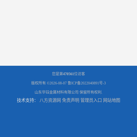
您是第
470561
位访客
版权所有 ©2026-08-07
鲁ICP备2022040891号-3
山东华钰金属材料有限公司
保留所有权利.
技术支持：
八方资源网
免责声明
管理员入口
网站地图