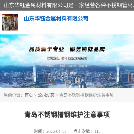
山东华钰金属材料有限公司
不锈钢管
管件标准件
不锈钢人孔
当前位置：
首页
>
公司动态
> 青岛不锈钢槽钢维护注意事项
不锈钢角钢
不锈钢板
青岛不锈钢槽钢维护注意事项
不锈钢封头
时间：2026-04-11
点击次数：115