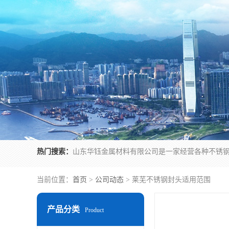
热门搜索：
当前位置：
首页
>
公司动态
> 莱芜不锈钢封头适用范围
产品分类
Product