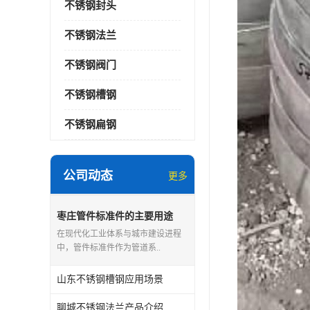
不锈钢封头
不锈钢法兰
不锈钢阀门
不锈钢槽钢
不锈钢扁钢
公司动态
更多
枣庄管件标准件的主要用途
在现代化工业体系与城市建设进程
中，管件标准件作为管道系..
山东不锈钢槽钢应用场景
聊城不锈钢法兰产品介绍