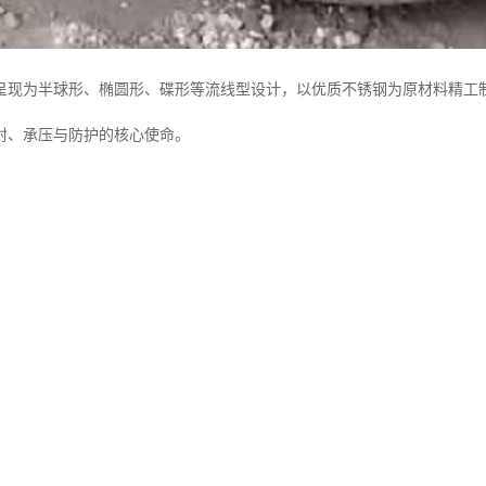
呈现为半球形、椭圆形、碟形等流线型设计，以优质不锈钢为原材料精工
封、承压与防护的核心使命。
封头一系列卓越特性。
能力，能够有效抵御多种酸、碱、盐等化学介质的侵蚀，即便在长期潮湿
从而整体延长压力容器及管道系统的使用寿命。
备的高强度与优良的韧性，使封头能够承受内部较大的压力波动与负荷，
景中，不锈钢封头的适用范围十分广泛。