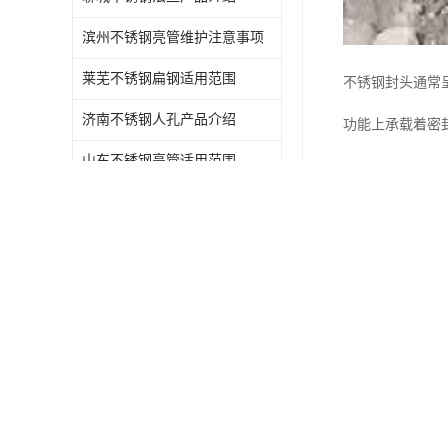
滨州不锈钢亮管维护注意事项
莱芜不锈钢扁钢适用范围
不锈钢封头通常
济南不锈钢人孔产品介绍
功能上承载着密
山东不锈钢亮管适用范围
德州不锈钢亮管的主要作用
不锈钢材质赋予
潍坊不锈钢工业方管产品介绍
其突出的耐腐蚀
山东激光切割维护注意事项
延缓设备老化，
同时，不锈钢具
在具体的应用场