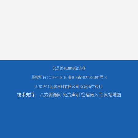
您是第
483848
位访客
版权所有 ©2026-08-10
鲁ICP备2022040891号-3
山东华钰金属材料有限公司
保留所有权利.
技术支持：
八方资源网
免责声明
管理员入口
网站地图