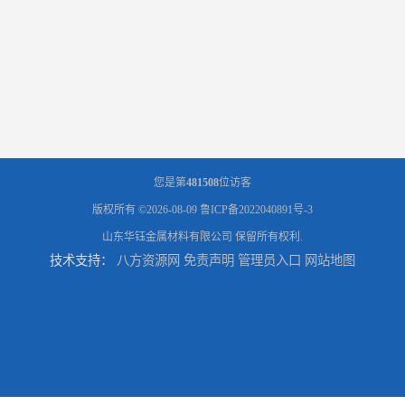
您是第
481508
位访客
版权所有 ©2026-08-09
鲁ICP备2022040891号-3
山东华钰金属材料有限公司
保留所有权利.
技术支持：
八方资源网
免责声明
管理员入口
网站地图