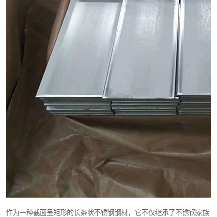
作为一种截面呈矩形的长条状不锈钢钢材，它不仅继承了不锈钢家族