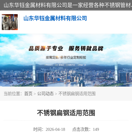
山东华钰金属材料有限公司
不锈钢管
管件标准件
不锈钢人孔
当前位置：
首页
>
公司动态
> 不锈钢扁钢适用范围
不锈钢角钢
不锈钢板
不锈钢扁钢适用范围
不锈钢封头
时间：2026-04-18
点击次数：149