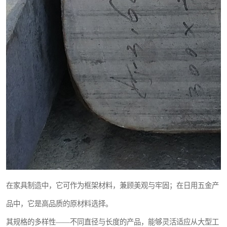
在家具制造中，它可作为框架材料，兼顾美观与牢固；在日用五金产
品中，它是高品质的原材料选择。
其规格的多样性——不同直径与长度的产品，能够灵活适应从大型工