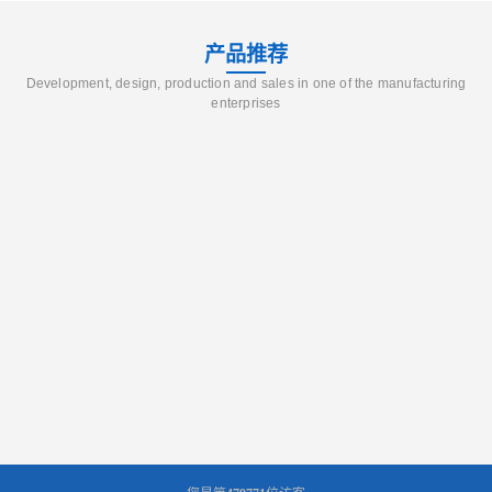
产品推荐
Development, design, production and sales in one of the manufacturing
enterprises