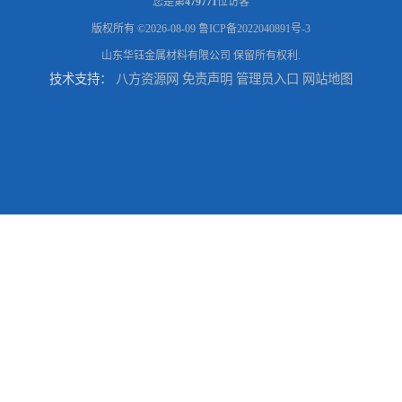
您是第
479771
位访客
版权所有 ©2026-08-09
鲁ICP备2022040891号-3
山东华钰金属材料有限公司
保留所有权利.
技术支持：
八方资源网
免责声明
管理员入口
网站地图