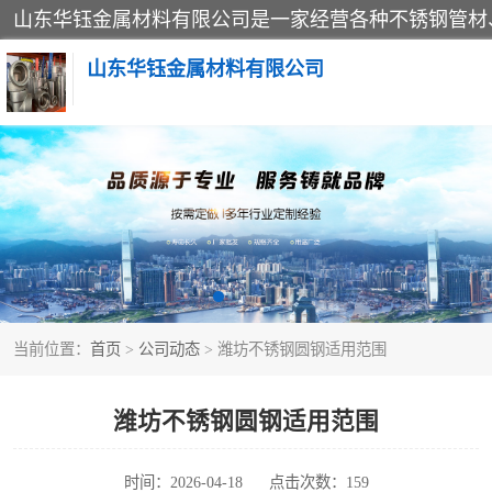
山东华钰金属材料有限公司
不锈钢管
管件标准件
不锈钢人孔
当前位置：
首页
>
公司动态
> 潍坊不锈钢圆钢适用范围
不锈钢角钢
不锈钢板
潍坊不锈钢圆钢适用范围
不锈钢封头
时间：2026-04-18
点击次数：159