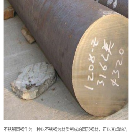
不锈钢圆钢作为一种以不锈钢为材质制成的圆形钢材，正以其卓越的