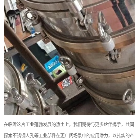
在临沂这片工业蓬勃发展的热土上，我们期待与更多伙伴携手，共同
探索不锈钢人孔等工业部件在更广阔场景中的应用潜力，以扎实的产