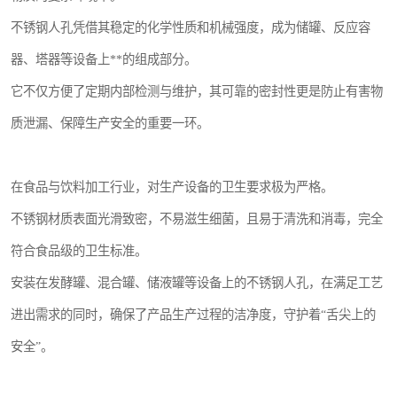
不锈钢人孔凭借其稳定的化学性质和机械强度，成为储罐、反应容
器、塔器等设备上**的组成部分。
它不仅方便了定期内部检测与维护，其可靠的密封性更是防止有害物
质泄漏、保障生产安全的重要一环。
在食品与饮料加工行业，对生产设备的卫生要求极为严格。
不锈钢材质表面光滑致密，不易滋生细菌，且易于清洗和消毒，完全
符合食品级的卫生标准。
安装在发酵罐、混合罐、储液罐等设备上的不锈钢人孔，在满足工艺
进出需求的同时，确保了产品生产过程的洁净度，守护着“舌尖上的
安全”。