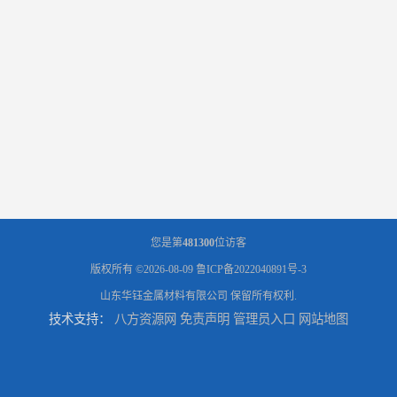
您是第
481300
位访客
版权所有 ©2026-08-09
鲁ICP备2022040891号-3
山东华钰金属材料有限公司
保留所有权利.
技术支持：
八方资源网
免责声明
管理员入口
网站地图