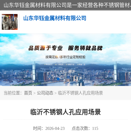
山东华钰金属材料有限公司
不锈钢管
管件标准件
不锈钢人孔
当前位置：
首页
>
公司动态
> 临沂不锈钢人孔应用场景
不锈钢角钢
不锈钢板
临沂不锈钢人孔应用场景
不锈钢封头
时间：2026-04-23
点击次数：115