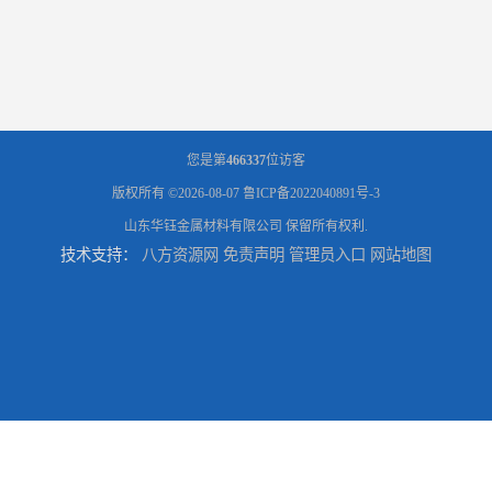
您是第
466337
位访客
版权所有 ©2026-08-07
鲁ICP备2022040891号-3
山东华钰金属材料有限公司
保留所有权利.
技术支持：
八方资源网
免责声明
管理员入口
网站地图