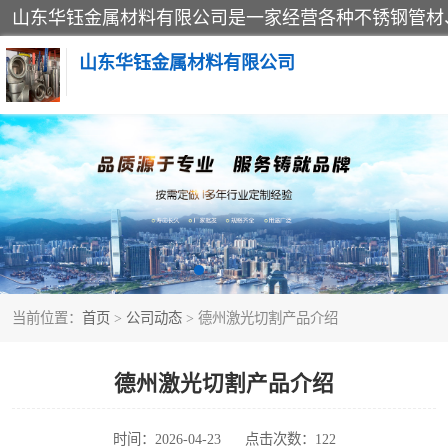
山东华钰金属材料有限公司
不锈钢管
管件标准件
不锈钢人孔
当前位置：
首页
>
公司动态
> 德州激光切割产品介绍
不锈钢角钢
不锈钢板
德州激光切割产品介绍
不锈钢封头
时间：2026-04-23
点击次数：122