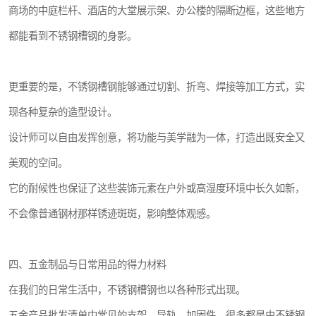
商场的中庭栏杆、酒店的大堂展示架、办公楼的隔断边框，这些地方
都能看到不锈钢槽钢的身影。
更重要的是，不锈钢槽钢能够通过切割、折弯、焊接等加工方式，实
现各种复杂的造型设计。
设计师可以自由发挥创意，将功能与美学融为一体，打造出既安全又
美观的空间。
它的耐候性也保证了这些装饰元素在户外或高湿度环境中长久如新，
不会像普通钢材那样锈迹斑斑，影响整体观感。
四、五金制品与日常用品的得力材料
在我们的日常生活中，不锈钢槽钢也以各种形式出现。
五金产品批发清单中常见的支架、导轨、加固件，很多都是由不锈钢