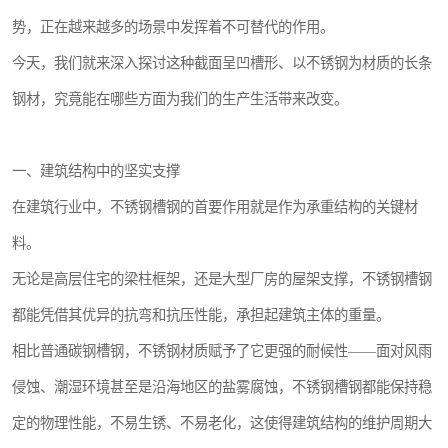
势，正在越来越多的场景中发挥着不可替代的作用。
今天，我们就来深入探讨这种截面呈凹槽形、以不锈钢为材质的长条
钢材，究竟能在哪些方面为我们的生产生活带来改变。
一、建筑结构中的坚实支撑
在建筑行业中，不锈钢槽钢的首要作用就是作为承重结构的关键材
料。
无论是高层住宅的梁柱框架，还是大型厂房的屋架支撑，不锈钢槽钢
都能凭借其优异的抗弯和抗压性能，承担起建筑主体的重量。
相比普通碳钢槽钢，不锈钢材质赋予了它更强的耐候性——面对风雨
侵蚀、潮湿环境甚至是沿海地区的盐雾腐蚀，不锈钢槽钢都能保持稳
定的物理性能，不易生锈、不易老化，这使得建筑结构的维护周期大