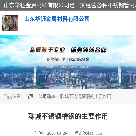
山东华钰金属材料有限公司
不锈钢管
管件标准件
不锈钢人孔
当前位置：
首页
>
公司动态
> 聊城不锈钢槽钢的主要作用
不锈钢角钢
不锈钢板
聊城不锈钢槽钢的主要作用
不锈钢封头
时间：2026-04-26
点击次数：116