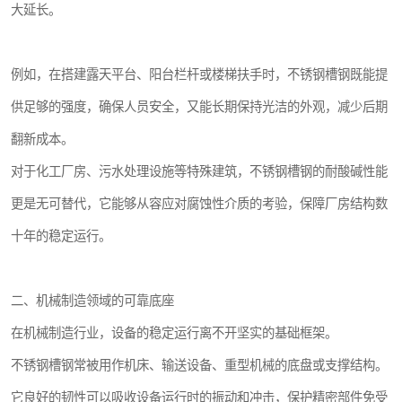
大延长。
例如，在搭建露天平台、阳台栏杆或楼梯扶手时，不锈钢槽钢既能提
供足够的强度，确保人员安全，又能长期保持光洁的外观，减少后期
翻新成本。
对于化工厂房、污水处理设施等特殊建筑，不锈钢槽钢的耐酸碱性能
更是无可替代，它能够从容应对腐蚀性介质的考验，保障厂房结构数
十年的稳定运行。
二、机械制造领域的可靠底座
在机械制造行业，设备的稳定运行离不开坚实的基础框架。
不锈钢槽钢常被用作机床、输送设备、重型机械的底盘或支撑结构。
它良好的韧性可以吸收设备运行时的振动和冲击，保护精密部件免受