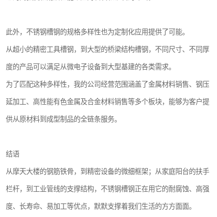
此外，不锈钢槽钢的规格多样性也为定制化应用提供了可能。
从超小的精密工具槽钢，到大型的桥梁结构槽钢，不同尺寸、不同厚
度的产品可以满足从微电子设备到大型基建的各类需求。
为了匹配这种多样性，我的公司经营范围涵盖了金属材料销售、钢压
延加工、高性能有色金属及合金材料销售等多个板块，能够为客户提
供从原材料到成型制品的全链条服务。
结语
从摩天大楼的钢筋铁骨，到精密设备的微细框架；从家庭阳台的扶手
栏杆，到工业管线的支撑结构，不锈钢槽钢正在用它的耐腐蚀、高强
度、长寿命、易加工等优点，默默支撑着我们生活的方方面面。