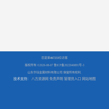
您是第
467233
位访客
版权所有 ©2026-08-07
鲁ICP备2022040891号-3
山东华钰金属材料有限公司
保留所有权利.
技术支持：
八方资源网
免责声明
管理员入口
网站地图