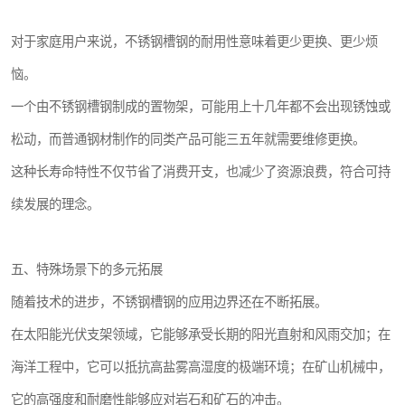
对于家庭用户来说，不锈钢槽钢的耐用性意味着更少更换、更少烦
恼。
一个由不锈钢槽钢制成的置物架，可能用上十几年都不会出现锈蚀或
松动，而普通钢材制作的同类产品可能三五年就需要维修更换。
这种长寿命特性不仅节省了消费开支，也减少了资源浪费，符合可持
续发展的理念。
五、特殊场景下的多元拓展
随着技术的进步，不锈钢槽钢的应用边界还在不断拓展。
在太阳能光伏支架领域，它能够承受长期的阳光直射和风雨交加；在
海洋工程中，它可以抵抗高盐雾高湿度的极端环境；在矿山机械中，
它的高强度和耐磨性能够应对岩石和矿石的冲击。