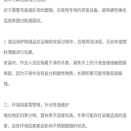
对于需要弯曲或折弯的圆钢，应使用专用的弯管设备，避免硬性锤击
造成表面凹陷或裂纹。
3. 成品保护制成品在运输和安装过程中，应使用泡沫纸、无纺布或塑
料薄膜进行包裹。
安装时，作业人员应佩戴干净的手套，避免手上的汗液直接接触圆钢
表面，因为汗液中含有盐分和酸性物质，长期积累可能导致局部腐
蚀。
三、环境因素需警惕，针对性强维护
潍坊地区四季分明，夏秋季节湿度较高，冬季可能存在采暖造成的温
差，这些环境因素都会影响不锈钢圆钢的状态。