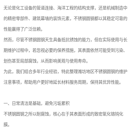
无论是化工设备的管道连接、海洋工程的结构支撑，还是机械制造中
的精密零部件、建筑幕墙的装饰元素，不锈钢圆钢都以其稳定可靠的
性能赢得了广泛信赖。
然而，尽管不锈钢圆钢天生具备抵抗锈蚀的能力，但在实际使用与长
期维护过程中，若忽视必要的保养措施，其表面依然可能受到污染、
划伤甚至局部腐蚀，从而影响美观与使用寿命。
为此，我们结合多年行业经验，特此整理潍坊地区不锈钢圆钢的维护
注意事项，帮助用户更好地延长材料服务周期，保持其优异性能。
一、日常清洁是基础，避免污垢累积
不锈钢圆钢之所以耐腐蚀，核心在于其表面形成的致密氧化铬钝化
膜。