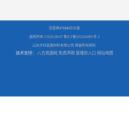
您是第
471043
位访客
版权所有 ©2026-08-07
鲁ICP备2022040891号-3
山东华钰金属材料有限公司
保留所有权利.
技术支持：
八方资源网
免责声明
管理员入口
网站地图