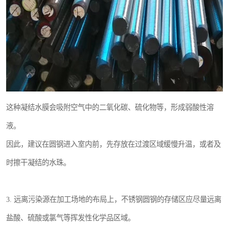
这种凝结水膜会吸附空气中的二氧化碳、硫化物等，形成弱酸性溶
液。
因此，建议在圆钢进入室内前，先存放在过渡区域缓慢升温，或者及
时擦干凝结的水珠。
3. 远离污染源在加工场地的布局上，不锈钢圆钢的存储区应尽量远离
盐酸、硫酸或氯气等挥发性化学品区域。