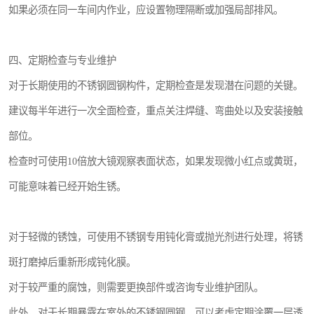
如果必须在同一车间内作业，应设置物理隔断或加强局部排风。
四、定期检查与专业维护
对于长期使用的不锈钢圆钢构件，定期检查是发现潜在问题的关键。
建议每半年进行一次全面检查，重点关注焊缝、弯曲处以及安装接触
部位。
检查时可使用10倍放大镜观察表面状态，如果发现微小红点或黄斑，
可能意味着已经开始生锈。
对于轻微的锈蚀，可使用不锈钢专用钝化膏或抛光剂进行处理，将锈
斑打磨掉后重新形成钝化膜。
对于较严重的腐蚀，则需要更换部件或咨询专业维护团队。
此外，对于长期暴露在室外的不锈钢圆钢，可以考虑定期涂覆一层透