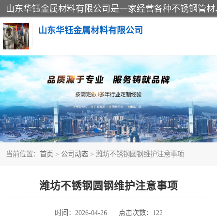
山东华钰金属材料有限公司
不锈钢管
管件标准件
不锈钢人孔
当前位置：
首页
>
公司动态
> 潍坊不锈钢圆钢维护注意事项
不锈钢角钢
不锈钢板
潍坊不锈钢圆钢维护注意事项
不锈钢封头
时间：2026-04-26
点击次数：122