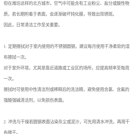
但在潍坊这样的北方城市，空气中可能含有工业粉尘、盐分或酸性物
质，若长期附着于表面，会逐渐破坏钝化膜，导致出现锈斑。
因此，日常清洁工作至关重要。
1. 定期擦拭对于室内使用的不锈钢圆钢，建议每月使用干净柔软的湿
布擦拭一次。
对于室外环境，尤其是靠近道路或工业区的场所，应提高频率至每周
一次。
擦拭时可使用中性清洁剂或稀释后的洗洁精，避免使用含氯、含氟的
强酸强碱清洁剂，以免损伤表面。
2. 冲洗与干燥若圆钢表面沾染灰尘或泥沙，可先用清水冲洗，再用干
布擦干。