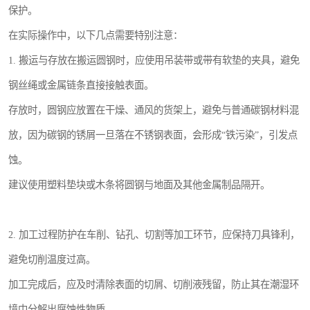
保护。
在实际操作中，以下几点需要特别注意：
1. 搬运与存放在搬运圆钢时，应使用吊装带或带有软垫的夹具，避免
钢丝绳或金属链条直接接触表面。
存放时，圆钢应放置在干燥、通风的货架上，避免与普通碳钢材料混
放，因为碳钢的锈屑一旦落在不锈钢表面，会形成“铁污染”，引发点
蚀。
建议使用塑料垫块或木条将圆钢与地面及其他金属制品隔开。
2. 加工过程防护在车削、钻孔、切割等加工环节，应保持刀具锋利，
避免切削温度过高。
加工完成后，应及时清除表面的切屑、切削液残留，防止其在潮湿环
境中分解出腐蚀性物质。