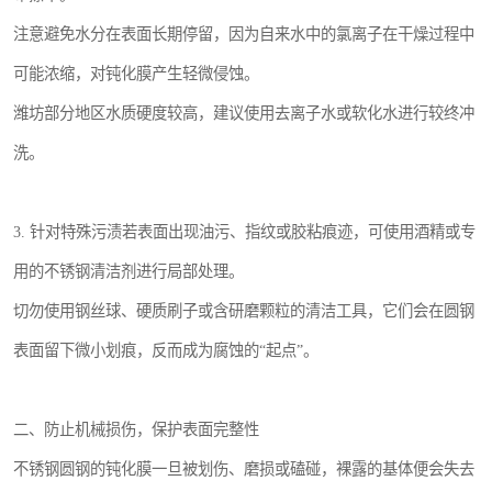
注意避免水分在表面长期停留，因为自来水中的氯离子在干燥过程中
可能浓缩，对钝化膜产生轻微侵蚀。
潍坊部分地区水质硬度较高，建议使用去离子水或软化水进行较终冲
洗。
3. 针对特殊污渍若表面出现油污、指纹或胶粘痕迹，可使用酒精或专
用的不锈钢清洁剂进行局部处理。
切勿使用钢丝球、硬质刷子或含研磨颗粒的清洁工具，它们会在圆钢
表面留下微小划痕，反而成为腐蚀的“起点”。
二、防止机械损伤，保护表面完整性
不锈钢圆钢的钝化膜一旦被划伤、磨损或磕碰，裸露的基体便会失去