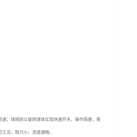
流速；球阀则以旋转球体实现快速开关，操作简便，密
的工况，阻力小、流道通畅。