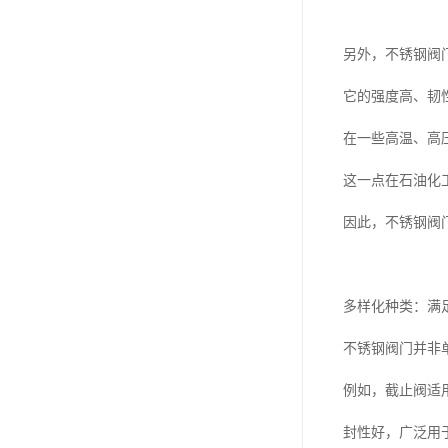
另外，不锈钢阀
它的强度高、韧
在一些高温、高
这一点在石油化
因此，不锈钢阀
多样化种类：满
不锈钢阀门并非
例如，截止阀适
封性好，广泛用