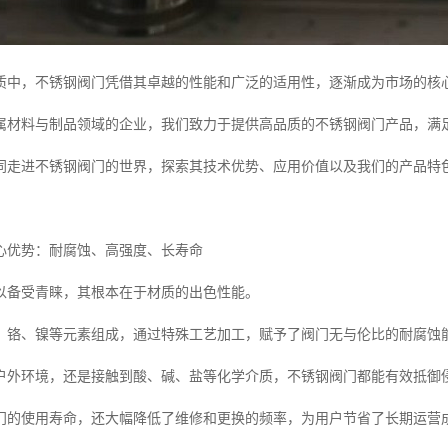
质中，不锈钢阀门凭借其卓越的性能和广泛的适用性，逐渐成为市场的核
属材料与制品领域的企业，我们致力于提供高品质的不锈钢阀门产品，满
同走进不锈钢阀门的世界，探索其技术优势、应用价值以及我们的产品特
心优势：耐腐蚀、高强度、长寿命
以备受青睐，其根本在于材质的出色性能。
、铬、镍等元素组成，通过特殊工艺加工，赋予了阀门无与伦比的耐腐蚀
户外环境，还是接触到酸、碱、盐等化学介质，不锈钢阀门都能有效抵御
门的使用寿命，还大幅降低了维修和更换的频率，为用户节省了长期运营