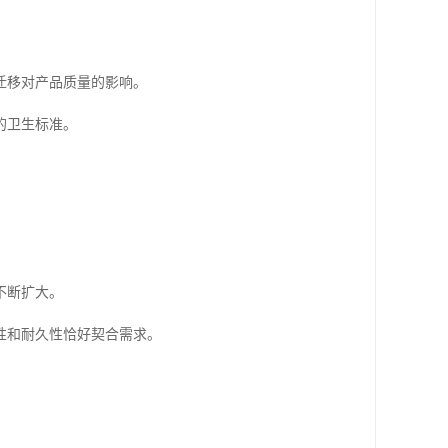
迁移对产品质量的影响。
的卫生标准。
不断扩大。
性和耐久性恰好契合需求。