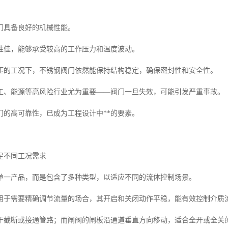
门具备良好的机械性能。
性佳，能够承受较高的工作压力和温度波动。
压的工况下，不锈钢阀门依然能保持结构稳定，确保密封性和安全性。
工、能源等高风险行业尤为重要——阀门一旦失效，可能引发严重事故。
门的高可靠性，已成为工程设计中**的要素。
足不同工况需求
单一产品，而是包含了多种类型，以适应不同的流体控制场景。
用于需要精确调节流量的场合，其开启和关闭动作平稳，能有效控制介质
于截断或接通管路；而闸阀的闸板沿通道垂直方向移动，适合全开或全关