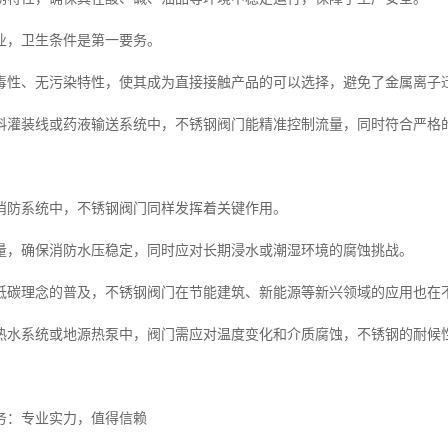
业，卫生条件是第一要务。
毒性、无污染特性，使其成为直接接触产品的可以选择，避免了金属离子
料灌装线或药液输送系统中，不锈钢阀门能精准控制流量，同时符合严格
消防系统中，不锈钢阀门同样发挥着关键作用。
量，确保消防水压稳定，同时应对长期浸水或潮湿环境的腐蚀挑战。
低碳理念的普及，不锈钢阀门在节能建筑、新能源等新兴领域的应用也在
热水系统或地源热泵中，阀门需应对温度变化和介质腐蚀，不锈钢的耐候
务：专业实力，值得信赖