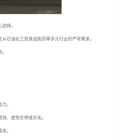
心选择。
足从石油化工到食品医药等多元行业的严苛需求。
色。
能力。
侵蚀，避免生锈或劣化。
成本。