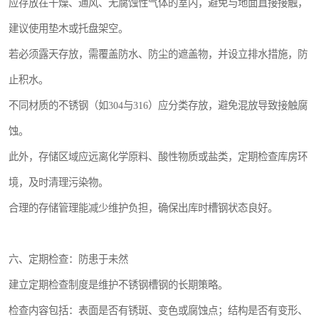
应存放在干燥、通风、无腐蚀性气体的室内，避免与地面直接接触，
建议使用垫木或托盘架空。
若必须露天存放，需覆盖防水、防尘的遮盖物，并设立排水措施，防
止积水。
不同材质的不锈钢（如304与316）应分类存放，避免混放导致接触腐
蚀。
此外，存储区域应远离化学原料、酸性物质或盐类，定期检查库房环
境，及时清理污染物。
合理的存储管理能减少维护负担，确保出库时槽钢状态良好。
六、定期检查：防患于未然
建立定期检查制度是维护不锈钢槽钢的长期策略。
检查内容包括：表面是否有锈斑、变色或腐蚀点；结构是否有变形、