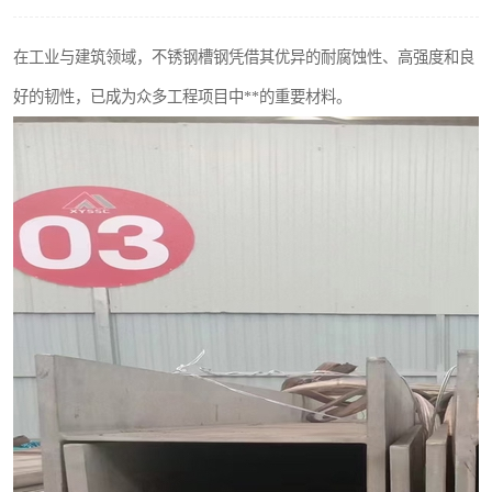
不锈钢阀门
在工业与建筑领域，不锈钢槽钢凭借其优异的耐腐蚀性、高强度和良
不锈钢扁钢
好的韧性，已成为众多工程项目中**的重要材料。