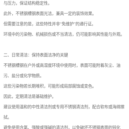
与压力，保证结构稳定性。
此外，不锈钢槽钢表面光洁，兼具一定的装饰效果。
但需要注意的是，这些特性并非“免维护”的通行证。
环境中的污染物、机械损伤或不当清洁，仍可能影响其性能与外观。
二、日常清洁：保持表面洁净的关键
不锈钢槽钢在户外或高湿度环境中使用时，表面可能附着灰尘、油
污、盐分或化学物质。
这些污染物若长期堆积，可能形成局部腐蚀或变色。
因此，定期清洁是基础维护。
建议使用温和的中性清洁剂或专用不锈钢清洁剂，配合软布或海绵擦
拭。
避免使用含氯、强酸或强碱的清洁剂，以免破坏不锈钢表面的钝化