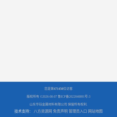
您是第
471450
位访客
版权所有 ©2026-08-07
鲁ICP备2022040891号-3
山东华钰金属材料有限公司
保留所有权利.
技术支持：
八方资源网
免责声明
管理员入口
网站地图