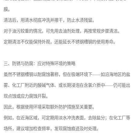
膜。
清洁后，用清水彻底冲洗并擦干，防止水渍残留。
对于油污较重的情况，可先用去油剂处理，再按常规步骤清洁。
定期清洁不仅能保持外观，还能延长不锈钢槽钢的使用寿命。
三、防锈与防腐：应对特殊环境的策略
虽然不锈钢槽钢以耐腐蚀著称，但在极端环境下——如沿海地区的盐
雾、化工厂附近的酸碱气体、或长期浸泡在含氯介质中——仍可能出
现点蚀或应力腐蚀开裂。
因此，根据使用环境采取额外防护措施至关重要。
例如，在近海区域，可定期用淡水冲洗表面，去除盐分；在化工厂等
场所，建议增加检查频率，发现腐蚀痕迹及时处理。