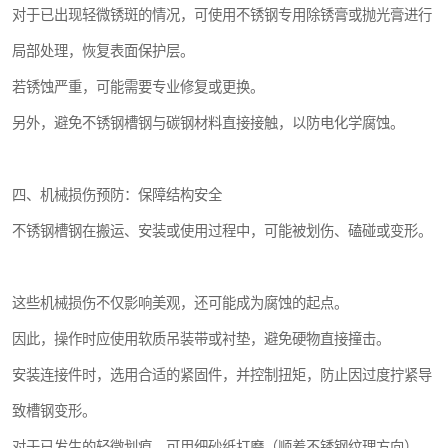
对于已出现轻微锈斑的情况，可使用不锈钢专用除锈膏或抛光膏进行
局部处理，恢复表面保护层。
若锈蚀严重，可能需要专业修复或更换。
另外，避免不锈钢槽钢与碳钢材料直接接触，以防电化学腐蚀。
四、机械损伤预防：保障结构安全
不锈钢槽钢在搬运、安装或使用过程中，可能被划伤、磕碰或变形。
这些机械损伤不仅影响美观，还可能成为腐蚀的起点。
因此，操作时应使用软质吊装带或衬垫，避免硬物直接撞击。
安装连接件时，选用合适的紧固件，并控制扭矩，防止因过度拧紧导
致槽钢变形。
对于已发生的轻微划痕，可用细砂纸打磨（顺着不锈钢纹理方向），