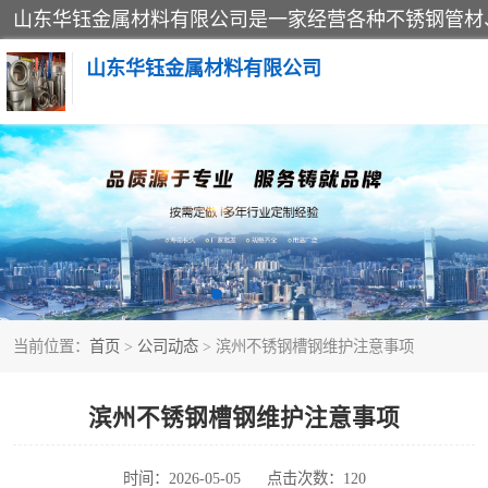
山东华钰金属材料有限公司
不锈钢管
管件标准件
不锈钢人孔
当前位置：
首页
>
公司动态
> 滨州不锈钢槽钢维护注意事项
不锈钢角钢
不锈钢板
滨州不锈钢槽钢维护注意事项
不锈钢封头
时间：2026-05-05
点击次数：120