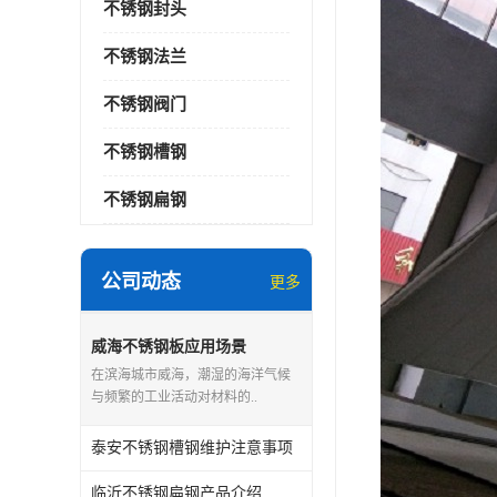
不锈钢封头
不锈钢法兰
不锈钢阀门
不锈钢槽钢
不锈钢扁钢
公司动态
更多
威海不锈钢板应用场景
在滨海城市威海，潮湿的海洋气候
与频繁的工业活动对材料的..
泰安不锈钢槽钢维护注意事项
临沂不锈钢扁钢产品介绍