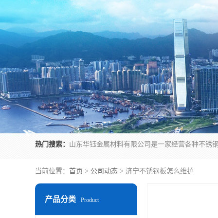
热门搜索：
当前位置：
首页
>
公司动态
> 济宁不锈钢板怎么维护
产品分类
Product