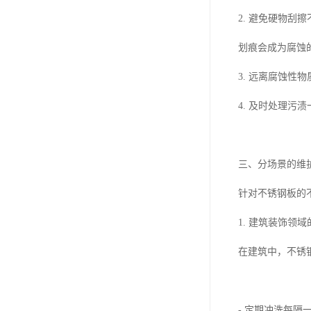
2. 避免硬物
划痕会成为腐蚀
3. 远离腐蚀
4. 及时处理
三、分场景的维
针对不锈钢板的
1. 建筑装饰领
在建筑中，不锈
- 定期冲洗每