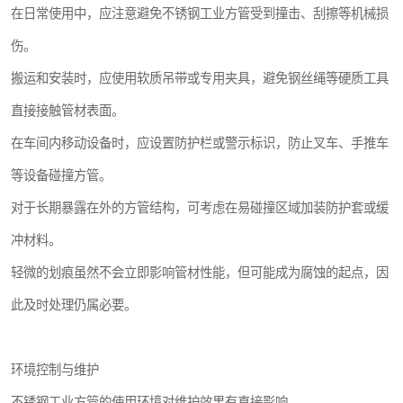
在日常使用中，应注意避免不锈钢工业方管受到撞击、刮擦等机械损
伤。
搬运和安装时，应使用软质吊带或专用夹具，避免钢丝绳等硬质工具
直接接触管材表面。
在车间内移动设备时，应设置防护栏或警示标识，防止叉车、手推车
等设备碰撞方管。
对于长期暴露在外的方管结构，可考虑在易碰撞区域加装防护套或缓
冲材料。
轻微的划痕虽然不会立即影响管材性能，但可能成为腐蚀的起点，因
此及时处理仍属必要。
环境控制与维护
不锈钢工业方管的使用环境对维护效果有直接影响。