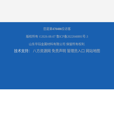
您是第
470406
位访客
版权所有 ©2026-08-07
鲁ICP备2022040891号-3
山东华钰金属材料有限公司
保留所有权利.
技术支持：
八方资源网
免责声明
管理员入口
网站地图