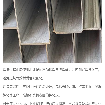
焊接过程中应使用相匹配的不锈钢焊条或焊丝，并控制好焊接温度，
避免过热导致材质性能变化。
焊接完成后，应及时进行焊后处理，包括去除焊渣、打磨平滑、酸洗
钝化等工序，恢复不锈钢表面的钝化膜。
对于非专业人员，不建议自行进行焊接修复，应联系具备资质的专业