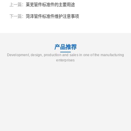
上一篇：
莱芜管件标准件的主要用途
下一篇：
菏泽管件标准件维护注意事项
产品推荐
Development, design, production and sales in one of the manufacturing
enterprises