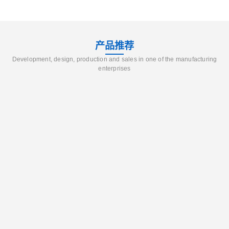
产品推荐
Development, design, production and sales in one of the manufacturing
enterprises