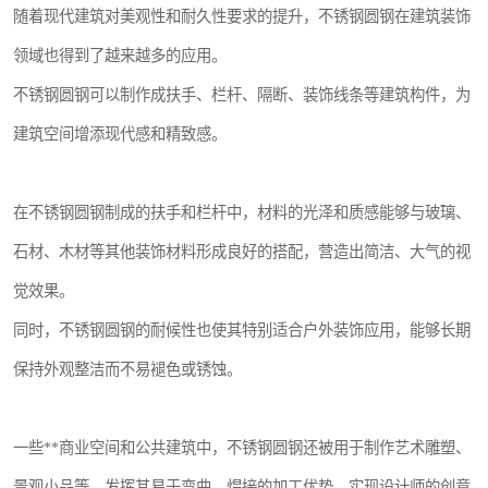
随着现代建筑对美观性和耐久性要求的提升，不锈钢圆钢在建筑装饰
领域也得到了越来越多的应用。
不锈钢圆钢可以制作成扶手、栏杆、隔断、装饰线条等建筑构件，为
建筑空间增添现代感和精致感。
在不锈钢圆钢制成的扶手和栏杆中，材料的光泽和质感能够与玻璃、
石材、木材等其他装饰材料形成良好的搭配，营造出简洁、大气的视
觉效果。
同时，不锈钢圆钢的耐候性也使其特别适合户外装饰应用，能够长期
保持外观整洁而不易褪色或锈蚀。
一些**商业空间和公共建筑中，不锈钢圆钢还被用于制作艺术雕塑、
景观小品等，发挥其易于弯曲、焊接的加工优势，实现设计师的创意