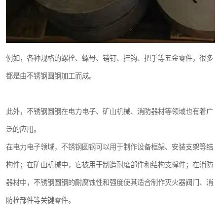
例如，各种规格的螺栓、螺母、销钉、挂钩、把手等五金零件，很多
都是由不锈钢圆钢加工而成。
此外，不锈钢圆钢在电力电子、矿山机械、消防器材等领域也有着广
泛的应用。
在电力电子领域，不锈钢圆钢可以用于制作设备框架、安装支架等结
构件；在矿山机械中，它被用于制造耐磨部件和结构支撑件；在消防
器材中，不锈钢圆钢的耐腐蚀性和强度使其适合制作灭火器阀门、消
防栓部件等关键零件。