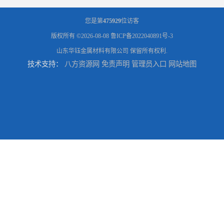
您是第
475929
位访客
版权所有 ©2026-08-08
鲁ICP备2022040891号-3
山东华钰金属材料有限公司
保留所有权利.
技术支持：
八方资源网
免责声明
管理员入口
网站地图