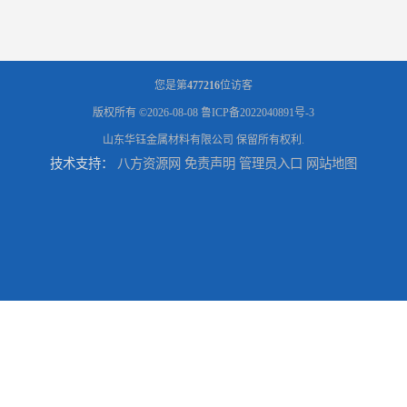
您是第
477216
位访客
版权所有 ©2026-08-08
鲁ICP备2022040891号-3
山东华钰金属材料有限公司
保留所有权利.
技术支持：
八方资源网
免责声明
管理员入口
网站地图