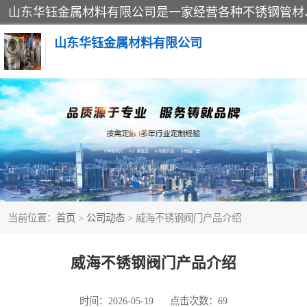
山东华钰金属材料有限公司
不锈钢管
管件标准件
不锈钢人孔
当前位置：
首页
>
公司动态
> 威海不锈钢阀门产品介绍
不锈钢角钢
不锈钢板
威海不锈钢阀门产品介绍
不锈钢封头
时间：2026-05-19
点击次数：69