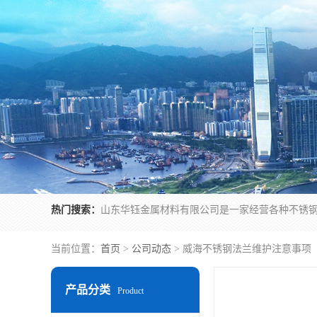
热门搜索：
当前位置：
首页
>
公司动态
> 威海不锈钢法兰维护注意事项
产品分类
Product