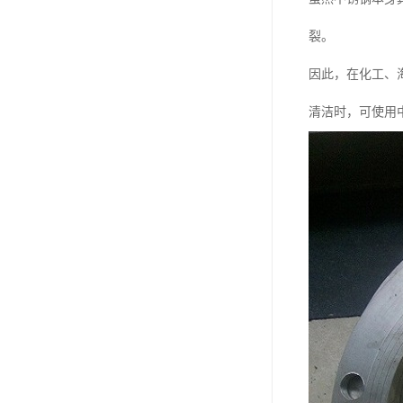
裂。
因此，在化工、
清洁时，可使用