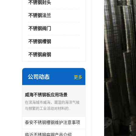
不锈钢封头
不锈钢法兰
不锈钢阀门
不锈钢槽钢
不锈钢扁钢
公司动态
更多
威海不锈钢板应用场景
在滨海城市威海，潮湿的海洋气候
与频繁的工业活动对材料的..
泰安不锈钢槽钢维护注意事项
临沂不锈钢扁钢产品介绍