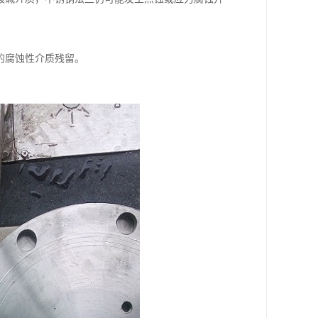
的腐蚀性介质残留。