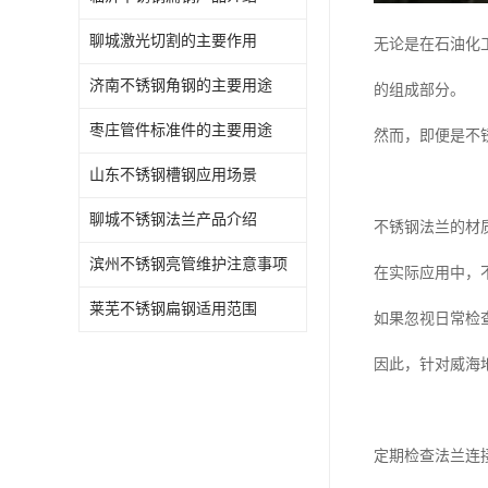
聊城激光切割的主要作用
无论是在石油化
济南不锈钢角钢的主要用途
的组成部分。
枣庄管件标准件的主要用途
然而，即便是不
山东不锈钢槽钢应用场景
聊城不锈钢法兰产品介绍
不锈钢法兰的材
滨州不锈钢亮管维护注意事项
在实际应用中，
莱芜不锈钢扁钢适用范围
如果忽视日常检
因此，针对威海
定期检查法兰连