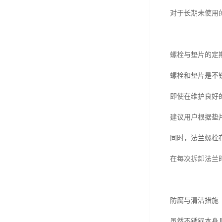
对于长期未使用
螺栓与垫片的定
螺栓和垫片是不
即使在维护良好
建议用户根据垫
同时，法兰螺栓
在每次拆卸法兰
防腐与清洁措施
虽然不锈钢本身