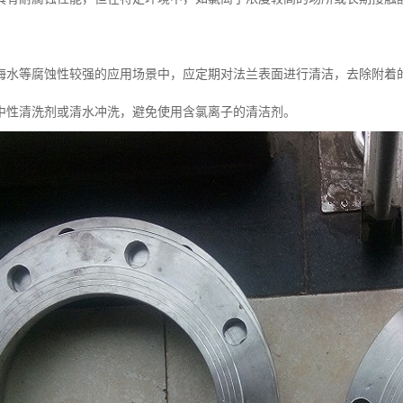
海水等腐蚀性较强的应用场景中，应定期对法兰表面进行清洁，去除附着
中性清洗剂或清水冲洗，避免使用含氯离子的清洁剂。