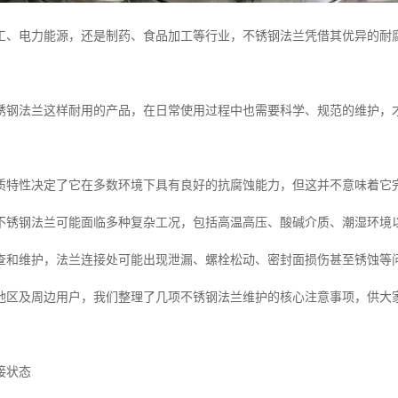
工、电力能源，还是制药、食品加工等行业，不锈钢法兰凭借其优异的耐腐
锈钢法兰这样耐用的产品，在日常使用过程中也需要科学、规范的维护，
质特性决定了它在多数环境下具有良好的抗腐蚀能力，但这并不意味着它
不锈钢法兰可能面临多种复杂工况，包括高温高压、酸碱介质、潮湿环境
查和维护，法兰连接处可能出现泄漏、螺栓松动、密封面损伤甚至锈蚀等
地区及周边用户，我们整理了几项不锈钢法兰维护的核心注意事项，供大
接状态