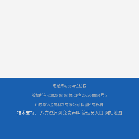
您是第
478378
位访客
版权所有 ©2026-08-08
鲁ICP备2022040891号-3
山东华钰金属材料有限公司
保留所有权利.
技术支持：
八方资源网
免责声明
管理员入口
网站地图