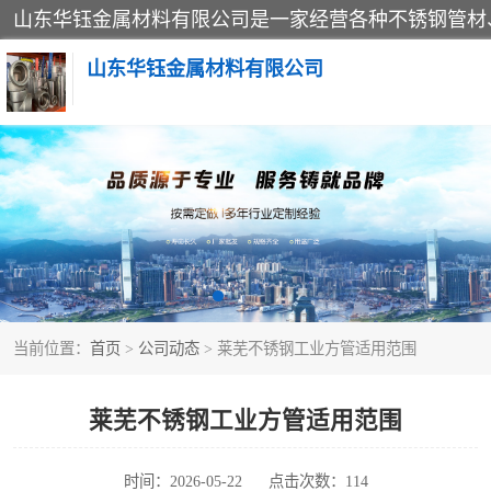
山东华钰金属材料有限公司
不锈钢管
管件标准件
不锈钢人孔
当前位置：
首页
>
公司动态
> 莱芜不锈钢工业方管适用范围
不锈钢角钢
不锈钢板
莱芜不锈钢工业方管适用范围
不锈钢封头
时间：2026-05-22
点击次数：114