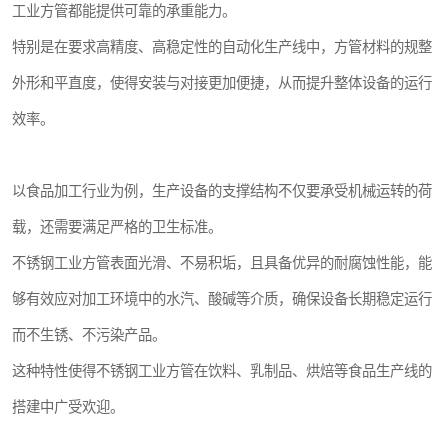
工业方管都能提供可靠的承重能力。
特别是在要求高精度、高稳定性的自动化生产线中，方管材料的规整
外形和平直度，使得安装与对接更加便捷，从而提升整体设备的运行
效率。
以食品加工行业为例，生产设备的支撑结构不仅要承受机械运转的荷
载，还需要满足严格的卫生标准。
不锈钢工业方管表面光滑、不易积垢，且具备优异的耐腐蚀性能，能
够有效应对加工环境中的水汽、酸碱等介质，确保设备长期稳定运行
而不生锈、不污染产品。
这种特性使得不锈钢工业方管在饮料、乳制品、烘焙等食品生产线的
搭建中广受欢迎。