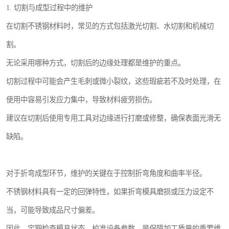
1. 切割与成型过程中的维护
在切割不锈钢材料时，常见的方式包括激光切割、水切割和机械切
割。
无论采用哪种方式，切割后的边缘处理都是维护的重点。
切割过程中可能会产生毛刺或微小裂纹，这些瑕疵若不及时处理，在
使用中容易引发应力集中，导致材料疲劳损伤。
建议在切割后使用专用工具对边缘进行打磨或修整，确保表面光滑无
缺陷。
对于折弯成型环节，维护的关键在于控制折弯角度和曲率半径。
不锈钢材料具有一定的回弹特性，如果折弯模具磨损或压力设定不
当，可能导致成品尺寸偏差。
因此，定期检查模具状态、校准设备参数，是保障加工质量的重要维