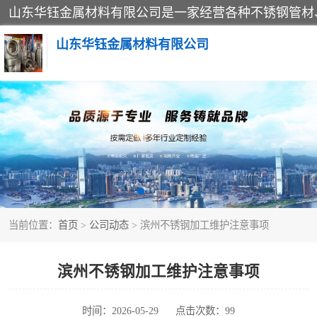
山东华钰金属材料有限公司
不锈钢管
管件标准件
不锈钢人孔
当前位置：
首页
>
公司动态
> 滨州不锈钢加工维护注意事项
不锈钢角钢
不锈钢板
滨州不锈钢加工维护注意事项
不锈钢封头
时间：2026-05-29
点击次数：99