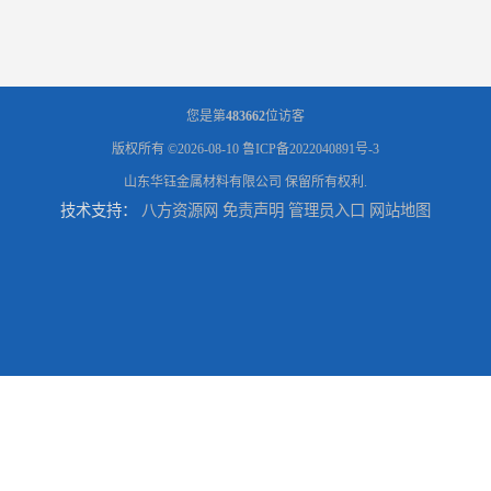
您是第
483662
位访客
版权所有 ©2026-08-10
鲁ICP备2022040891号-3
山东华钰金属材料有限公司
保留所有权利.
技术支持：
八方资源网
免责声明
管理员入口
网站地图