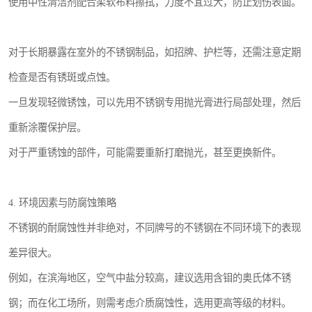
使用中性清洁剂配合柔软布料擦拭，力度不宜过大，防止划伤表面。
对于长期暴露在室外的不锈钢制品，如招牌、护栏等，还需注意定期
检查是否有锈斑或点蚀。
一旦发现轻微锈蚀，可以先用不锈钢专用抛光膏进行局部处理，然后
重新涂覆保护层。
对于严重锈蚀的部件，可能需要重新打磨抛光，甚至更换新件。
4. 环境因素与防腐蚀策略
不锈钢的耐腐蚀性并非绝对，不同牌号的不锈钢在不同环境下的表现
差异很大。
例如，在滨海地区，空气中盐分较高，建议选用含钼的奥氏体不锈
钢；而在化工场所，则需考虑介质腐蚀性，选用更高等级的材料。