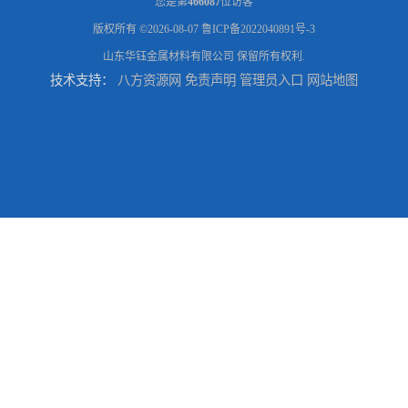
您是第
466087
位访客
版权所有 ©2026-08-07
鲁ICP备2022040891号-3
山东华钰金属材料有限公司
保留所有权利.
技术支持：
八方资源网
免责声明
管理员入口
网站地图