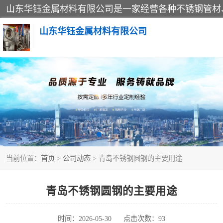
山东华钰金属材料有限公司
不锈钢管
管件标准件
不锈钢人孔
当前位置：
首页
>
公司动态
> 青岛不锈钢圆钢的主要用途
不锈钢角钢
不锈钢板
青岛不锈钢圆钢的主要用途
不锈钢封头
时间：2026-05-30
点击次数：93