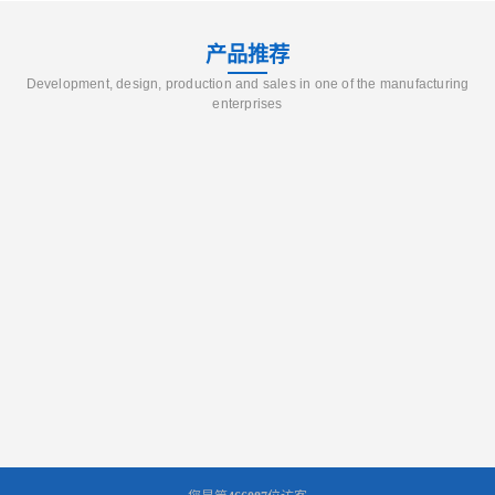
产品推荐
Development, design, production and sales in one of the manufacturing
enterprises