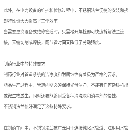
此外，在电力设备的维护和检修过程中，不锈钢法兰便捷的安装和拆
卸特性也大大提高了工作效率。
当需要更换设备或维修管道时，只需松开螺栓即可快速拆解法兰连
接，无需切割或焊接，既节省时间又降低了劳动强度。
制药行业中的特殊要求
制药行业对管道系统的洁净度和耐腐蚀性有着极为严格的要求。
药品生产过程中，管道内壁必须保持光滑洁净，不能有任何杂质析出
或微生物滋生，同时还要能够耐受各种清洗液和消毒剂的侵蚀。
不锈钢法兰恰好满足了这些特殊要求。
在制药车间中，不锈钢法兰被广泛用于连接纯化水管道、注射用水管