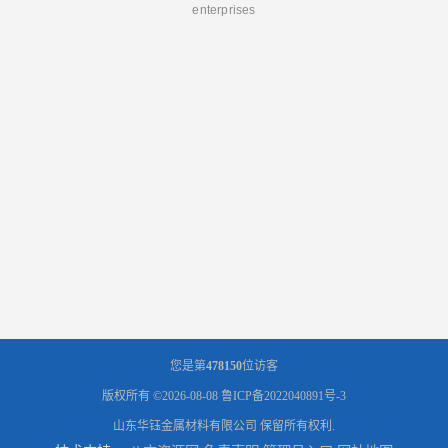
enterprises
您是第
478150
位访客
版权所有 ©2026-08-08
鲁ICP备2022040891号-3
山东华钰金属材料有限公司
保留所有权利.