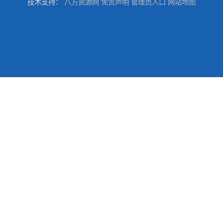
技术支持：
八方资源网
免责声明
管理员入口
网站地图