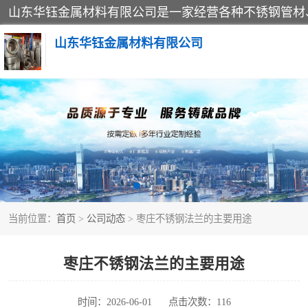
山东华钰金属材料有限公司
不锈钢管
管件标准件
不锈钢人孔
当前位置：
首页
>
公司动态
> 枣庄不锈钢法兰的主要用途
不锈钢角钢
不锈钢板
枣庄不锈钢法兰的主要用途
不锈钢封头
时间：2026-06-01
点击次数：116