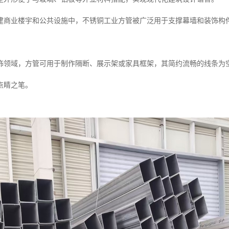
建商业楼宇和公共设施中，不锈铜工业方管被广泛用于支撑幕墙和装饰构
饰领域，方管可用于制作隔断、展示架或家具框架，其简约流畅的线条为
点睛之笔。