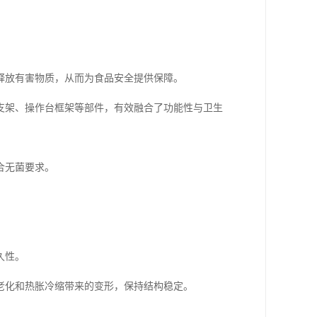
。
释放有害物质，从而为食品安全提供保障。
支架、操作台框架等部件，有效融合了功能性与卫生
合无菌要求。
久性。
老化和热胀冷缩带来的变形，保持结构稳定。