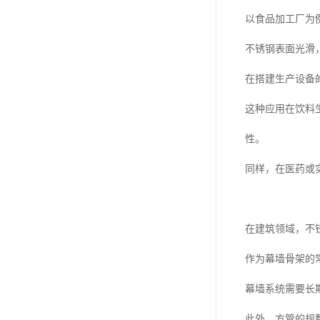
以食品加工厂为
不锈钢表面光滑
在搭建生产设备
这种应用在饮料
性。
同样，在医药或
在建筑领域，不
作为幕墙骨架的
幕墙系统需要长
此外，方管的规