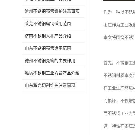
滨州不锈钢亮管维护注意事项
作为一种以不锈
莱芜不锈钢扁钢适用范围
枣庄作为工业发
济南不锈钢人孔产品介绍
本文将围绕不锈
山东不锈钢亮管适用范围
德州不锈钢亮管的主要作用
首先，不锈钢工
潍坊不锈钢工业方管产品介绍
不锈钢材质本身
山东激光切割维护注意事项
在工业生产环境
而损坏，不仅增
而不锈钢工业方
这一特性在枣庄