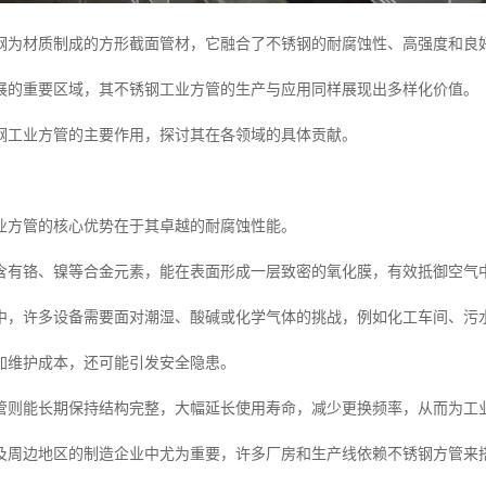
钢为材质制成的方形截面管材，它融合了不锈钢的耐腐蚀性、高强度和良
展的重要区域，其不锈钢工业方管的生产与应用同样展现出多样化价值。
钢工业方管的主要作用，探讨其在各领域的具体贡献。
业方管的核心优势在于其卓越的耐腐蚀性能。
含有铬、镍等合金元素，能在表面形成一层致密的氧化膜，有效抵御空气
中，许多设备需要面对潮湿、酸碱或化学气体的挑战，例如化工车间、污
加维护成本，还可能引发安全隐患。
管则能长期保持结构完整，大幅延长使用寿命，减少更换频率，从而为工
及周边地区的制造企业中尤为重要，许多厂房和生产线依赖不锈钢方管来