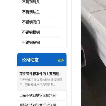
不锈钢封头
不锈钢法兰
不锈钢阀门
不锈钢槽钢
不锈钢扁钢
公司动态
更多
枣庄管件标准件的主要用途
在现代化工业体系与城市建设进程
中，管件标准件作为管道系..
山东不锈钢槽钢应用场景
聊城不锈钢法兰产品介绍