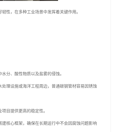
好韧性，在多种工业场景中发挥着关键作用。
中水分、酸性物质以及盐雾的侵蚀。
水处理设施或海洋工程周边，普通碳钢管材容易因锈蚀
业项目提供更高的稳定性。
搭建核心框架，确保在长期运行中不会因腐蚀问题影响