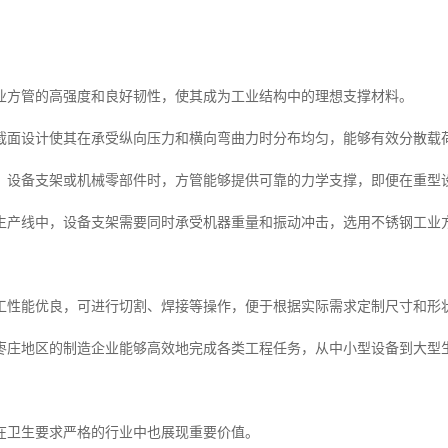
业方管的高强度和良好韧性，使其成为工业结构中的理想支撑材料。
截面设计使其在承受纵向压力和横向弯曲力时分布均匀，能够有效分散载
、设备支架或机械零部件时，方管能够提供可靠的力学支撑，即便在重型
生产线中，设备支架需要同时承受机器重量和振动冲击，选用不锈钢工业
工性能优良，可进行切割、焊接等操作，便于根据实际需求定制尺寸和形
枣庄地区的制造企业能够高效地完成各类工程任务，从中小型设备到大型
在卫生要求严格的行业中也展现重要价值。