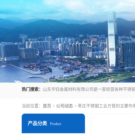
热门搜索：
当前位置：
首页
>
公司动态
> 枣庄不锈钢工业方管的主要作
产品分类
Product