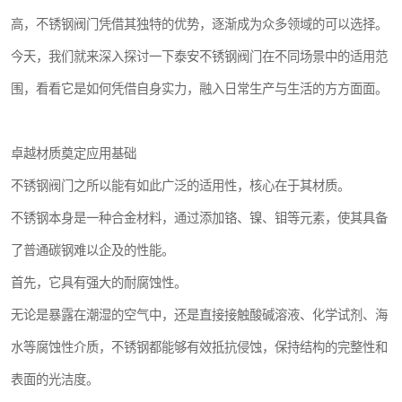
高，不锈钢阀门凭借其独特的优势，逐渐成为众多领域的可以选择。
今天，我们就来深入探讨一下泰安不锈钢阀门在不同场景中的适用范
围，看看它是如何凭借自身实力，融入日常生产与生活的方方面面。
卓越材质奠定应用基础
不锈钢阀门之所以能有如此广泛的适用性，核心在于其材质。
不锈钢本身是一种合金材料，通过添加铬、镍、钼等元素，使其具备
了普通碳钢难以企及的性能。
首先，它具有强大的耐腐蚀性。
无论是暴露在潮湿的空气中，还是直接接触酸碱溶液、化学试剂、海
水等腐蚀性介质，不锈钢都能够有效抵抗侵蚀，保持结构的完整性和
表面的光洁度。