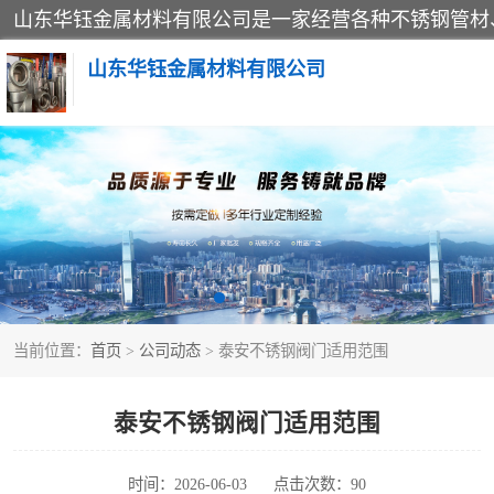
山东华钰金属材料有限公司
不锈钢管
管件标准件
不锈钢人孔
当前位置：
首页
>
公司动态
> 泰安不锈钢阀门适用范围
不锈钢角钢
不锈钢板
泰安不锈钢阀门适用范围
不锈钢封头
时间：2026-06-03
点击次数：90