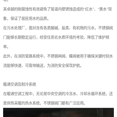
其卓越的耐腐蚀性有效避免了管道内壁锈蚀造成的“红水”、“黄水”现
象，保证了居民用水的品质。
在污水处理厂，面对含有各类酸碱、盐类、有机物的污水，不锈钢阀
门能够长期稳定运行，经受住恶劣水质环境的考验，降低了维护频
率。
此外，在消防管路系统中，不锈钢闸阀、蝶阀被用于确保关键时刻水
流能够快速、可靠地输送，为消防安全保驾护航。
暖通空调及制冷系统
在暖通空调工程中，无论是中央空调的冷冻水、冷却水循环系统，还
是供热采暖的热水系统，不锈钢阀门都有广泛应用。