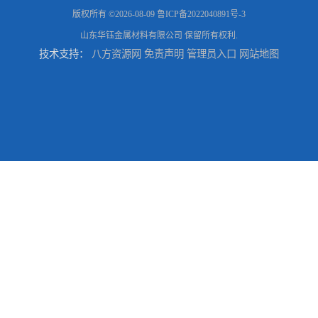
版权所有 ©2026-08-09
鲁ICP备2022040891号-3
山东华钰金属材料有限公司
保留所有权利.
技术支持：
八方资源网
免责声明
管理员入口
网站地图