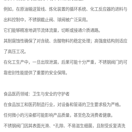
例如，在原油输送管线、炼化装置的循环系统、化工反应器的进料与
出料控制中，不锈钢截止阀、球阀被广泛采用。
它们能够精准地调节流体流量，切断或接通介质通路。
其耐腐蚀性确保了对含硫、含酸物料的稳定处理；高强度结构则适应
了高压工况。
在化工生产中，一旦出现泄漏，后果可能十分严重，不锈钢阀门的可
靠密封性能提供了重要的安全保障。
食品医药领域：卫生与安全的守护者
在食品加工和医药制造行业，对设备和管道的卫生要求极为严格。
任何微小的污染都可能影响产品质量，甚至危及消费者健康。
不锈钢阀门因其表面光滑、*孔隙、不易滋生细菌，且耐受反复清洗