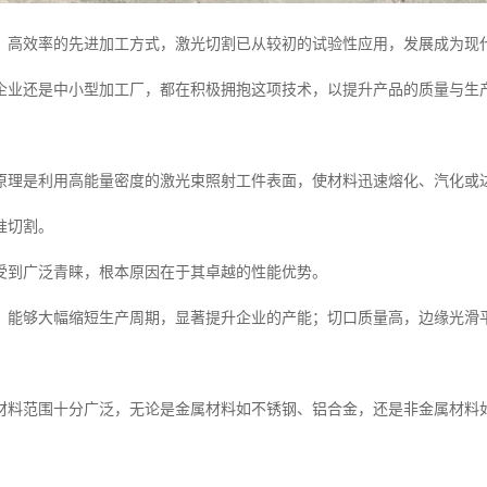
、高效率的先进加工方式，激光切割已从较初的试验性应用，发展成为现代
企业还是中小型加工厂，都在积极拥抱这项技术，以提升产品的质量与生
原理是利用高能量密度的激光束照射工件表面，使材料迅速熔化、汽化或
准切割。
受到广泛青睐，根本原因在于其卓越的性能优势。
，能够大幅缩短生产周期，显著提升企业的产能；切口质量高，边缘光滑
材料范围十分广泛，无论是金属材料如不锈钢、铝合金，还是非金属材料