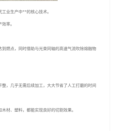
工业生产中**的核心技术。
产效率。
达到燃点，同时借助与光束同轴的高速气流吹除熔融物
平整，几乎无需后续加工，大大节省了人工打磨的时间
如木材、塑料，都能实现良好的切割效果。