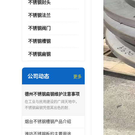
不锈钢封头
不锈钢法兰
不锈钢阀门
不锈钢槽钢
不锈钢扁钢
公司动态
更多
德州不锈钢扁钢维护注意事项
在工业与民用建设的广阔天地中，
不锈钢扁钢凭借其出色的耐..
烟台不锈钢槽钢产品介绍
潍坊不锈钢板的主要用途