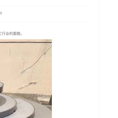
9
工行业的面貌。