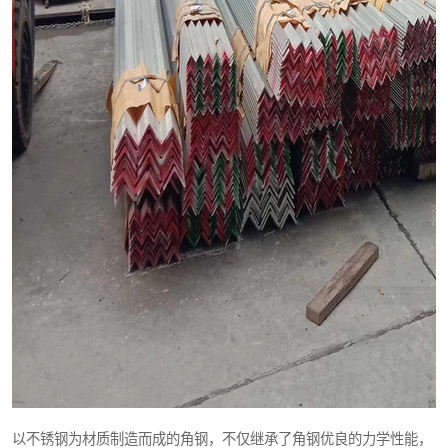
以不锈钢为材质制造而成的角钢，不仅继承了角钢优良的力学性能，