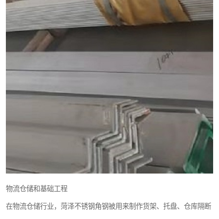
物流仓储和基础工程
在物流仓储行业，菏泽不锈钢角钢被用来制作货架、托盘、仓库隔断