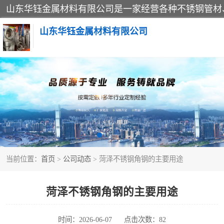
山东华钰金属材料有限公司
不锈钢管
管件标准件
不锈钢人孔
当前位置：
首页
>
公司动态
> 菏泽不锈钢角钢的主要用途
不锈钢角钢
不锈钢板
菏泽不锈钢角钢的主要用途
不锈钢封头
时间：2026-06-07
点击次数：82