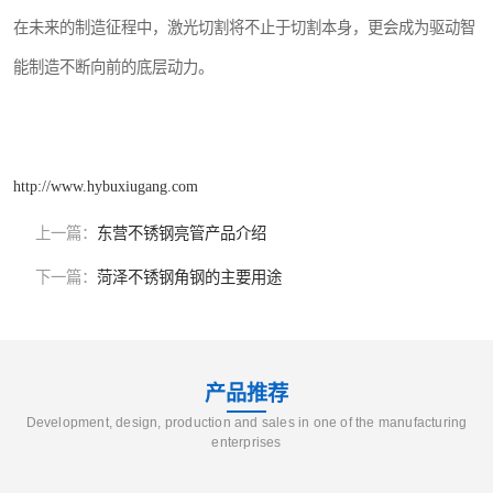
在未来的制造征程中，激光切割将不止于切割本身，更会成为驱动智
能制造不断向前的底层动力。
http://www.hybuxiugang.com
上一篇：
东营不锈钢亮管产品介绍
下一篇：
菏泽不锈钢角钢的主要用途
产品推荐
Development, design, production and sales in one of the manufacturing
enterprises