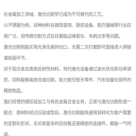
在金属加工领域，激光切割早已成为不可替代的工艺。
以不锈钢为例，这种材料在建筑装饰、厨房设备、医疗器械等行业应
用广泛，但传统切割方式往往面临边缘氧化、毛刺过多等问题。
激光切割则能实现光滑无痕的切口，无需二次打磨即可直接进入焊接
或组装环节。
对于铝合金这类高反射性材料，现代激光设备通过波长优化和功率调
控，同样能够高效完成切割，助力航空航天零件、汽车轻量化部件的
精密制造。
我们经营的钢压延加工与有色金属合金业务，正是与激光切割形成**
配合：原材料经过压延成型后，激光切割能快速将其转化为客户需要
的定制化形状，无论是复杂的花纹板还是精密的连接件，都能一气呵
成。