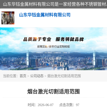
山东华钰金属材料有限公司
不锈钢管
管件标准件
不锈钢人孔
当前位置：
首页
>
公司动态
> 烟台激光切割适用范围
不锈钢角钢
不锈钢板
烟台激光切割适用范围
不锈钢封头
时间：2026-06-07
点击次数：97