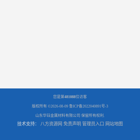
您是第
481088
位访客
版权所有 ©2026-08-09
鲁ICP备2022040891号-3
山东华钰金属材料有限公司
保留所有权利.
技术支持：
八方资源网
免责声明
管理员入口
网站地图