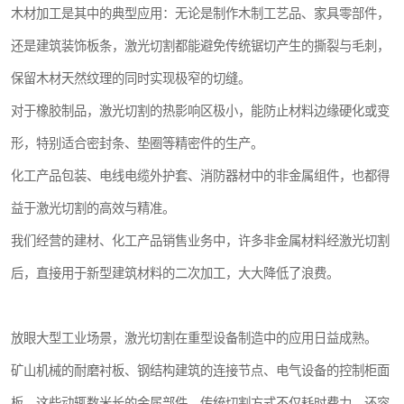
木材加工是其中的典型应用：无论是制作木制工艺品、家具零部件，
还是建筑装饰板条，激光切割都能避免传统锯切产生的撕裂与毛刺，
保留木材天然纹理的同时实现极窄的切缝。
对于橡胶制品，激光切割的热影响区极小，能防止材料边缘硬化或变
形，特别适合密封条、垫圈等精密件的生产。
化工产品包装、电线电缆外护套、消防器材中的非金属组件，也都得
益于激光切割的高效与精准。
我们经营的建材、化工产品销售业务中，许多非金属材料经激光切割
后，直接用于新型建筑材料的二次加工，大大降低了浪费。
放眼大型工业场景，激光切割在重型设备制造中的应用日益成熟。
矿山机械的耐磨衬板、钢结构建筑的连接节点、电气设备的控制柜面
板，这些动辄数米长的金属部件，传统切割方式不仅耗时费力，还容