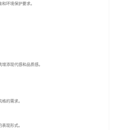
准和环境保护要求。
。
筑增添现代感和品质感。
风格的需求。
的表现形式。