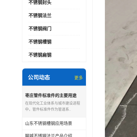
不锈钢封头
不锈钢法兰
不锈钢阀门
不锈钢槽钢
不锈钢扁钢
公司动态
更多
枣庄管件标准件的主要用途
在现代化工业体系与城市建设进程
中，管件标准件作为管道系..
山东不锈钢槽钢应用场景
聊城不锈钢法兰产品介绍