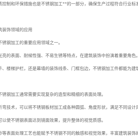
质控制和环保措施也是不锈钢加工**的一部分，确保生产过程符合行业标
筑装饰领域的应用
不锈钢加工的重要应用领域之一。
光亮的表面、耐候性强、不易生锈等特点，在建筑装饰中扮演着重要角色
手、楼梯护栏，还是幕墙的装饰线条、门框包边，不锈钢加工件都能为建
不锈钢加工通常需要实现复杂的造型和精细的表面处理。
折弯技术，可以将不锈钢板材加工成各种圆弧、角度形状，满足不同设计
可以使不锈钢表面达到镜面效果，提升整体的视觉质感。
砂等表面处理工艺也能赋予不锈钢不同的触感和视觉效果，丰富建筑装饰