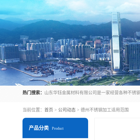
热门搜索：
当前位置：
首页
>
公司动态
> 德州不锈钢加工适用范围
产品分类
Product