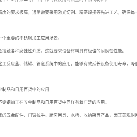
精度的要求极高，通常需要采用激光切割、精密焊接等先进工艺，确保每
一个重要的不锈钢加工应用场景。
会接触各种腐蚀性介质，这就要求设备材料具有极佳的耐腐蚀性能。
化工反应釜、储罐、管道系统中的应用，能够有效延长设备使用寿命，降
金制品和日用百货中的应用
不锈钢加工在五金制品和日用百货中同样有着广泛的应用。
成的五金配件、门窗拉手、厨房用具、水槽、收纳架等产品，因其美观耐