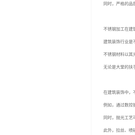
同时，严格的品
不锈钢加工在建
建筑装饰行业是
不锈钢材料以其
无论是大堂的扶
在建筑装饰中，
例如，通过数控
同时，抛光工艺
此外，拉丝、喷