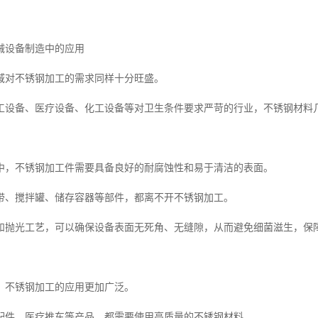
械设备制造中的应用
域对不锈钢加工的需求同样十分旺盛。
工设备、医疗设备、化工设备等对卫生条件要求严苛的行业，不锈钢材料
中，不锈钢加工件需要具备良好的耐腐蚀性和易于清洁的表面。
带、搅拌罐、储存容器等部件，都离不开不锈钢加工。
和抛光工艺，可以确保设备表面无死角、无缝隙，从而避免细菌滋生，保
，不锈钢加工的应用更加广泛。
配件、医疗推车等产品，都需要使用高质量的不锈钢材料。