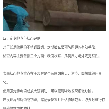
四、定期检查与状态评估
对于长期使用的不锈钢圆钢，定期检查是预防问题的有效手段。
检查内容主要包括三个方面：表面状态、几何尺寸与外观完整性。
表面状态检查重点在于观察是否有腐蚀斑点、划痕、凹坑或颜色变
化。
使用强光手电筒或放大镜辅助，可以更清晰地发现细微缺陷。
若发现局部腐蚀或锈斑，需记录位置并评估影响范围，必要时进行打
磨修复或更换物料。