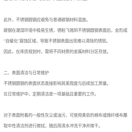
此外，不锈钢圆钢应避免与普通碳钢材料混放。
碳钢在潮湿环境中极易生锈，锈粉飞溅到不锈钢圆钢表面后，会形成
“自催化”腐蚀区域，导致不锈钢表面出现难以清除的锈斑。
因此，在库房规划时，需将不同材质的金属材料分区存放。
二、表面清洁与日常维护
不锈钢圆钢的表面状态直接影响其美观度与后续加工质量。
在日常维护中，定期清洁是一项基础且重要的工作。
对于表面附着的一般性灰尘或油污，可使用柔软的棉布或微纤维布蘸
取中性清洁剂进行擦拭，随后用清水冲洗干净并擦干。