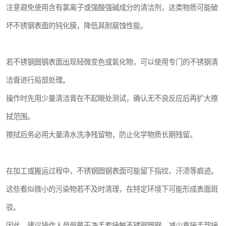
注意避免使用含有氯离子或强酸强碱成分的清洁剂，这类物质可能破
坏不锈钢表面的钝化膜，降低其耐腐蚀性能。
若不锈钢圆钢表面出现轻微变色或氧化物，可以使用专门的不锈钢清
洁膏进行局部处理。
操作时先用少量清洁膏在不起眼处测试，确认无不良反应后再扩大擦
拭范围。
擦拭后务必用大量清水洗净残留物，防止化学物质长期残留。
在加工或搬运过程中，不锈钢圆钢表面可能留下指纹、汗渍等痕迹。
这些看似微小的污染物若不及时清理，在特定环境下可能形成表面斑
驳。
因此，建议操作人员佩戴干净手套接触不锈钢圆钢，减少直接手部接