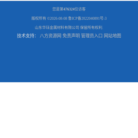
您是第
476324
位访客
版权所有 ©2026-08-08
鲁ICP备2022040891号-3
山东华钰金属材料有限公司
保留所有权利.
技术支持：
八方资源网
免责声明
管理员入口
网站地图