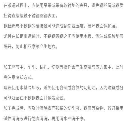
在搬运过程中，应使用吊带或带有软衬垫的夹具，避免钢丝绳或铁质
挂钩直接接触不锈钢圆钢表面。
钢丝绳与不锈钢的硬接触可能造成刮伤或压痕，破坏表面保护层。
尤其在长距离运输时，不锈钢圆钢之间应使用木板、泡沫或橡胶垫层
隔开，防止相互摩擦产生划痕。
加工环节中，车削、钻孔、切割等操作会产生高温与应力集中，此时
需注意冷却方式。
建议使用水基冷却液，避免使用含硫或含氯的切削油，因为这些成分
可能残留在不锈钢表面并诱发腐蚀。
加工完成后，应及时清除表面残留的切削液、铁屑等杂物，较好采用
碱性清洗液进行彻底清洗，再用清水冲洗干净。