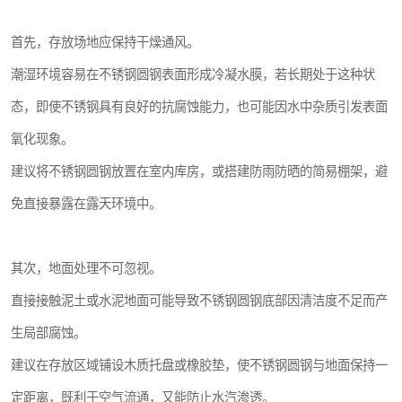
首先，存放场地应保持干燥通风。
潮湿环境容易在不锈钢圆钢表面形成冷凝水膜，若长期处于这种状
态，即使不锈钢具有良好的抗腐蚀能力，也可能因水中杂质引发表面
氧化现象。
建议将不锈钢圆钢放置在室内库房，或搭建防雨防晒的简易棚架，避
免直接暴露在露天环境中。
其次，地面处理不可忽视。
直接接触泥土或水泥地面可能导致不锈钢圆钢底部因清洁度不足而产
生局部腐蚀。
建议在存放区域铺设木质托盘或橡胶垫，使不锈钢圆钢与地面保持一
定距离，既利于空气流通，又能防止水汽渗透。