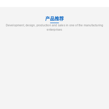
产品推荐
Development, design, production and sales in one of the manufacturing
enterprises