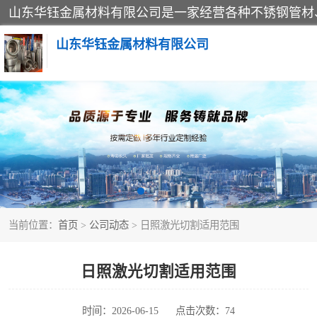
山东华钰金属材料有限公司
不锈钢管
管件标准件
不锈钢人孔
当前位置：
首页
>
公司动态
> 日照激光切割适用范围
不锈钢角钢
不锈钢板
日照激光切割适用范围
不锈钢封头
时间：2026-06-15
点击次数：74