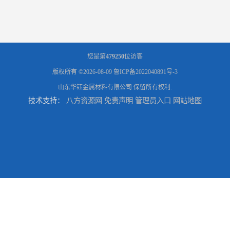
您是第
479250
位访客
版权所有 ©2026-08-09
鲁ICP备2022040891号-3
山东华钰金属材料有限公司
保留所有权利.
技术支持：
八方资源网
免责声明
管理员入口
网站地图