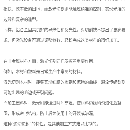
损快、效率低的困境，而激光切割则能通过精准的控制，实现光洁的
边缘和复杂的造型。
同样，铝合金因其良好的导热性和反光性，对切割技术提出了更高要
求，但激光设备可通过调整参数，轻松完成这类材料的精细加工。
在非金属材料方面，激光切割同样发挥着重要作用。
例如，木材和塑料是日常生产中常见的材料。
激光切割木材时，能够实现细腻的雕刻和流畅的曲线，避免传统锯割
可能出现的毛边或开裂问题。
而加工塑料时，激光则能通过瞬间高温，使材料边缘均匀熔化后凝
固，形成密封结构，防止后续使用中的开裂或渗漏。
这种“边切边封”的特性，是其他加工方式难以比拟的。