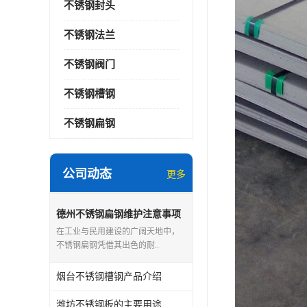
不锈钢封头
不锈钢法兰
不锈钢阀门
不锈钢槽钢
不锈钢扁钢
公司动态
更多
德州不锈钢扁钢维护注意事项
在工业与民用建设的广阔天地中，
不锈钢扁钢凭借其出色的耐..
烟台不锈钢槽钢产品介绍
潍坊不锈钢板的主要用途