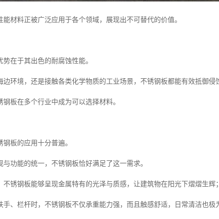
性能材料正被广泛应用于各个领域，展现出不可替代的价值。
优势在于其出色的耐腐蚀性能。
海边环境，还是接触各类化学物质的工业场景，不锈钢板都能有效抵御侵
锈钢板在多个行业中成为可以选择材料。
锈钢板的应用十分普遍。
观与功能的统一，不锈钢板恰好满足了这一需求。
，不锈钢板能够呈现金属特有的光泽与质感，让建筑物在阳光下熠熠生辉
扶手、栏杆时，不锈钢板不仅承重能力强，而且触感舒适，日常清洁也极