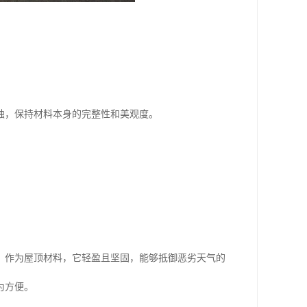
蚀，保持材料本身的完整性和美观度。
；作为屋顶材料，它轻盈且坚固，能够抵御恶劣天气的
为方便。