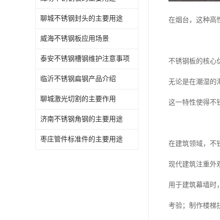
聊城不锈钢封头的主要用途
在烟台，这种高
威海不锈钢板应用场景
泰安不锈钢槽钢维护注意事项
不锈钢板的核心
临沂不锈钢扁钢产品介绍
无论是在潮湿的
聊城激光切割的主要作用
这一特性使得不
济南不锈钢角钢的主要用途
枣庄管件标准件的主要用途
在建筑领域，不
现代建筑注重外
用于建筑幕墙时
考验；制作楼梯