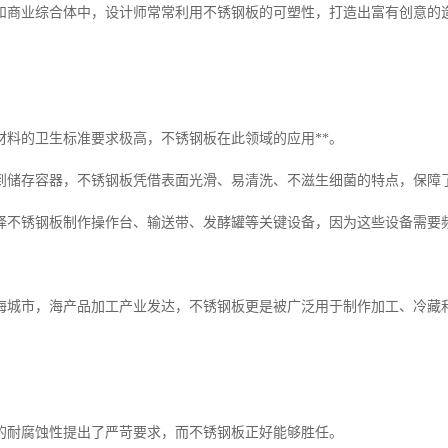
和商业综合体中，设计师常常利用不锈钢板的可塑性，打造出富有创意的
材料的卫生标准要求极高，不锈钢板在此领域的应用**。
到储存容器，不锈钢板凭借表面光滑、易清洗、不滋生细菌的特点，保障
择不锈钢板制作操作台、输送带、发酵罐等关键设备，因为这些设备需要
海城市，海产品加工产业发达，不锈钢板更是被广泛用于制作加工、冷藏
的耐腐蚀性提出了严苛要求，而不锈钢板正好能够胜任。