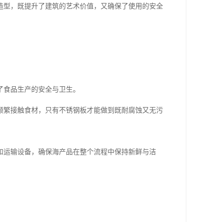
造型，既提升了建筑的艺术价值，又确保了使用的安全
了食品生产的安全与卫生。
频繁接触食材，只有不锈钢板才能做到既耐腐蚀又无污
和运输设备，确保海产品在整个流程中保持新鲜与洁