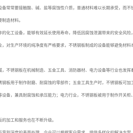
设备常常要接触酸、碱、盐等腐蚀性介质，普通材料难以长期承受，而不
要制造材料。
作的化工设备，能够有效延长使用寿命，降低因腐蚀泄漏带来的安全风险
业，对生产环境的纯净度有严格要求，不锈钢板制成的设备能够避免材料
域，不锈钢板在机械制造、五金工具、消防器材、电力设备等行业也发挥
锈钢板用于制作耐磨、耐腐蚀的零部件；五金工具生产时，不锈钢板可加
等设备，兼具耐腐蚀和承压能力；电力行业，不锈钢板被用于制作开关柜
板的加工和服务也在不断升级。
折弯到深度的表面处理，企业可以根据客户需求，提供多样化的解决方案