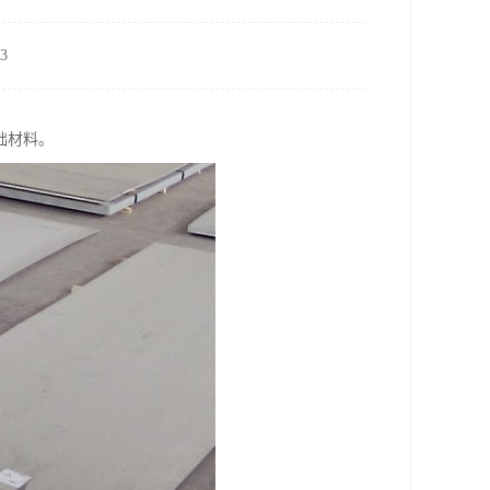
3
础材料。