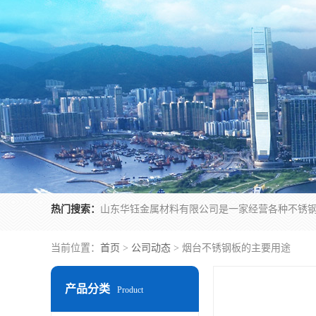
热门搜索：
当前位置：
首页
>
公司动态
> 烟台不锈钢板的主要用途
产品分类
Product