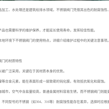
品加工、水处理还是建筑给排水领域，不锈钢阀门凭借其出色的耐腐蚀性
产品也需要科学的维护保养，才能延长使用寿命，发挥较佳性能。
本地环境下不锈钢阀门的使用特点，详细介绍维护过程中的关键注意事项
阀门的材质特性
以被广泛采用，关键在于其材质本身的优势。
镍等合金元素，能在表面形成一层致密的钝化膜，有效抵抗氧化和腐蚀。
海城市，空气中含盐量较高，普通金属材料容易生锈，而不锈钢阀门则能
，不同型号的不锈钢（如304、316等）耐腐蚀性能存在差异，选择时应