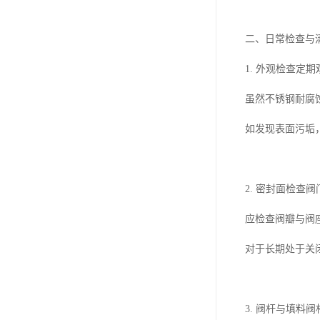
二、日常检查与
1. 外观检查定
虽然不锈钢耐腐
如发现表面污垢
2. 密封面检查
应检查阀瓣与阀
对于长期处于关
3. 阀杆与填料