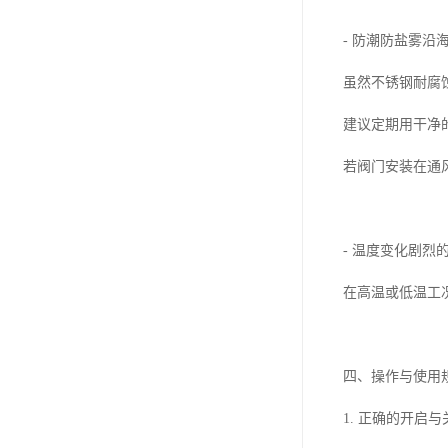
- 防潮防盐雾
虽然不锈钢耐腐
建议定期用干净
若阀门安装在通
- 温度变化剧
在高温或低温工
四、操作与使用
1. 正确的开