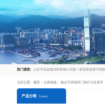
热门搜索：
当前位置：
首页
>
公司动态
> 烟台不锈钢阀门维护注意事项
产品分类
Product