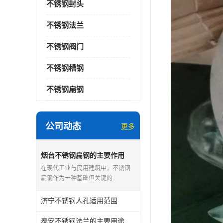
不锈钢封头
不锈钢法兰
不锈钢阀门
不锈钢槽钢
不锈钢扁钢
公司动态
更多
烟台不锈钢扁钢的主要作用
在现代工业与民用建筑中，不锈钢
扁钢作为一种基础但关键的..
济宁不锈钢人孔适用范围
泰安不锈钢法兰的主要用途