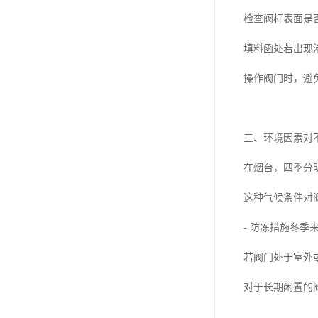
检查阀杆表面是
填料函处若出现
操作阀门时，避
三、环境因素对
在烟台，四季分
这种气候条件对
- 防冻措施冬
若阀门处于室外
对于长期闲置的