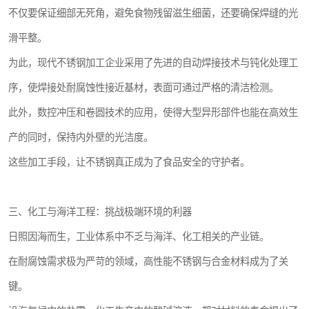
不仅要保证细部无死角，避免食物残留滋生细菌，还要确保焊缝的光
滑平整。
为此，现代不锈钢加工企业采用了先进的自动焊接技术与钝化处理工
序，使焊接处耐腐蚀性接近基材，表面可通过严格的清洁检测。
此外，数控冲压和卷圆技术的应用，使得大型异形部件也能在高效生
产的同时，保持内外壁的光洁度。
这些加工手段，让不锈钢真正成为了食品安全的守护者。
三、化工与海洋工程：挑战极端环境的利器
日照因海而生，工业体系中不乏与海洋、化工相关的产业链。
在耐腐蚀需求极为严苛的领域，高性能不锈钢与合金材料成为了关
键。