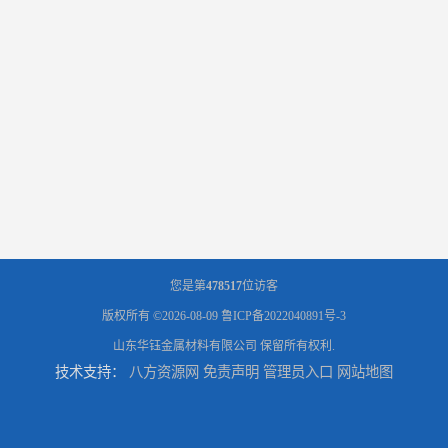
您是第
478517
位访客
版权所有 ©2026-08-09
鲁ICP备2022040891号-3
山东华钰金属材料有限公司
保留所有权利.
技术支持：
八方资源网
免责声明
管理员入口
网站地图