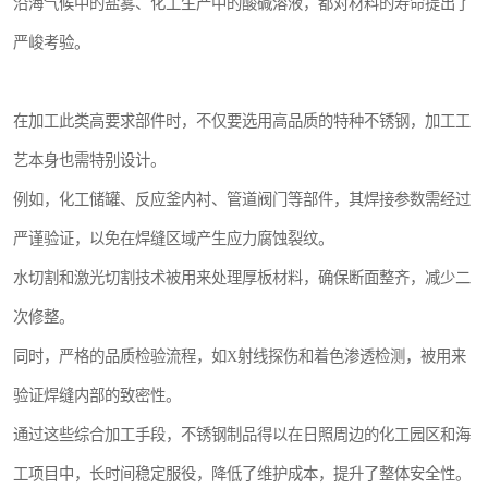
沿海气候中的盐雾、化工生产中的酸碱溶液，都对材料的寿命提出了
严峻考验。
在加工此类高要求部件时，不仅要选用高品质的特种不锈钢，加工工
艺本身也需特别设计。
例如，化工储罐、反应釜内衬、管道阀门等部件，其焊接参数需经过
严谨验证，以免在焊缝区域产生应力腐蚀裂纹。
水切割和激光切割技术被用来处理厚板材料，确保断面整齐，减少二
次修整。
同时，严格的品质检验流程，如X射线探伤和着色渗透检测，被用来
验证焊缝内部的致密性。
通过这些综合加工手段，不锈钢制品得以在日照周边的化工园区和海
工项目中，长时间稳定服役，降低了维护成本，提升了整体安全性。