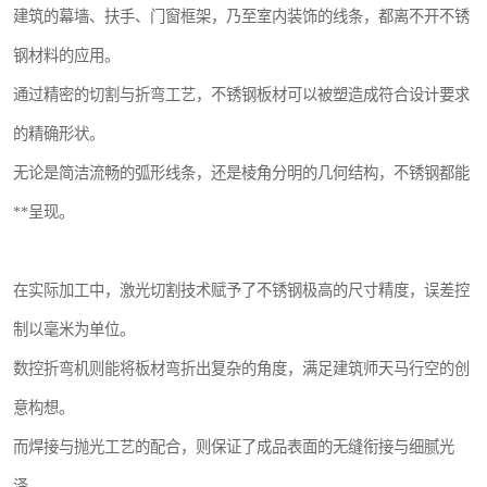
建筑的幕墙、扶手、门窗框架，乃至室内装饰的线条，都离不开不锈
钢材料的应用。
通过精密的切割与折弯工艺，不锈钢板材可以被塑造成符合设计要求
的精确形状。
无论是简洁流畅的弧形线条，还是棱角分明的几何结构，不锈钢都能
**呈现。
在实际加工中，激光切割技术赋予了不锈钢极高的尺寸精度，误差控
制以毫米为单位。
数控折弯机则能将板材弯折出复杂的角度，满足建筑师天马行空的创
意构想。
而焊接与抛光工艺的配合，则保证了成品表面的无缝衔接与细腻光
泽。