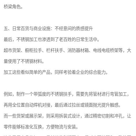
桥梁角色。
五、日常百货与商业设施：不经意间的质感提升
最后，不锈钢加工也渗透到了老百姓的日常生活中。
超市货架、橱柜拉手、栏杆扶手、消防器材箱、电线电缆桥架等，大
量使用了不锈钢材料。
加工这些看似简单的产品，同样考验着企业的综合能力。
例如，制作一个带弧度的不锈钢扶手，需要先将管材进行弯管加工，
再用全位置自动焊机对接，最后通过拉丝或镜面抛光提升触感。
而一些货架或展示架，则采用拆装式设计，通过精密切割和冲孔，让
零件能够标准化互换，方便物流与安装。