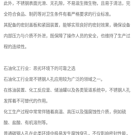
此外，不锈钢表面光滑、无孔隙，不易滋生微生物，且易于清洁，完
全符合食品、制药等对卫生条件有着严格要求的行业标准。
其配备的密封盖板和紧固装置，能够实现良好的密封效果，确保设备
内部压力与介质不外泄，既保障了操作人员的安全，也维持了生产过
程的连续性。
石油化工行业：恶劣环境下的可靠之选
石油化工行业是不锈钢人孔应用较为广泛的领域之一。
在炼油装置、化工反应釜、储油罐以及各类管道系统中，不锈钢人孔
发挥着不可替代的作用。
化工生产过程中常常伴随着高温、高压以及强腐蚀性介质，例如硫
酸、盐酸、有机溶剂等。
普通碳钢人孔在此类环境中极易发生腐蚀穿孔，不仅影响密封性能，