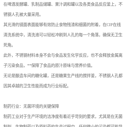
在啤酒发酵罐、乳制品储罐、果汁调和罐以及各类食品反应釜上，不
锈钢人孔被大量采用。
其光滑的镜面表面能够有效防止食物残渣和细菌的附着，在CIP在线
清洗系统中，清洗液可以轻松冲刷到人孔的每一个角落，确保无卫生
死角。
此外，不锈钢材料本身不会与食品发生化学反应，也不会释放金属离
子污染食品，**保障了食品的原汁原味与营养价值。
无论是酿造车间的糖化罐，还是糖果生产线的搅拌釜，不锈钢人孔都
因其卓越的卫生性能而成为行业标配。
制药行业：无菌环境的关键保障
制药工业对于生产环境的洁净度有着近乎苛刻的要求，尤其是在无菌
制剂、生物制药以及原料药的生产过程中，任何微小的污染都可能导