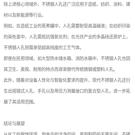
除上述核心领域外，不锈钢人孔还广泛应用于造纸、纺织、涂料、建
材以及新能源等行业。
例如，在造纸工业的蒸煮罐中，人孔需要耐受高温碱液；在纺织印染
的染色釜中，人孔需抵抗强氧化剂；在光伏产业的多晶硅还原炉上，
不锈钢人孔则需承受超高纯度的工艺气体。
即使在民用领域，如大型热水储水箱、消防水箱中，不锈钢人孔也因
其卫生、美观、耐用的特点而逐渐替代传统铸钢或塑料人孔。
此外，随着对设备人性化与智能化要求的提升，现代不锈钢人孔还衍
生出视镜式人孔、手孔以及带压力测量接口的复合型人孔，进一步拓
展了其适用范围。
结论与展望
从化工的腐蚀环境，到食品的洁净空间，再到制药的无菌车间，不锈