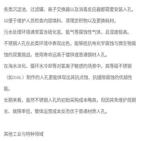
各类沉淀池、过滤罐、离子交换器以及消毒反应器都需要安装人孔，
以便于维护人员检查内部填料、清理淤积物以及更换耗材。
污水处理环境通常富含硫化氢、氨气等腐蚀性气体，且湿度极高。
不锈钢人孔在此类环境中表现出色，能够抵抗电化学腐蚀与微生物腐
蚀的双重挑战，使用寿命远高于镀锌或普通钢材人孔。
在海水淡化、循环水冷却等对氯离子敏感的场景中，高等级不锈钢
（如316L）制作的人孔更能体现出其抗点蚀、抗缝隙腐蚀的优越性
能。
长期来看，虽然不锈钢人孔的初始采购成本略高，但因其免维护周期
长、故障率低，整体运营成本反而优于普通材质人孔。
其他工业与特种领域