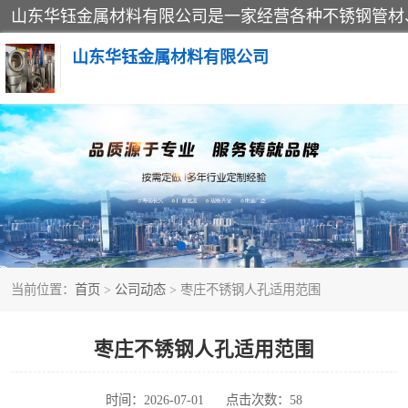
山东华钰金属材料有限公司
不锈钢管
管件标准件
不锈钢人孔
当前位置：
首页
>
公司动态
> 枣庄不锈钢人孔适用范围
不锈钢角钢
不锈钢板
枣庄不锈钢人孔适用范围
不锈钢封头
时间：2026-07-01
点击次数：58