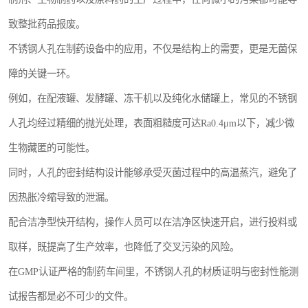
致整批药品报废。
不锈钢人孔在制药设备中的应用，不仅是结构上的需要，更是无菌保
障的关键一环。
例如，在配液罐、发酵罐、冻干机以及纯化水储罐上，常见的不锈钢
人孔均经过精细的抛光处理，表面粗糙度可达Ra0.4μm以下，减少微
生物藏匿的可能性。
同时，人孔的密封结构设计能够承受灭菌过程中的高温蒸汽，避免了
因热胀冷缩导致的泄漏。
配合洁净型快开结构，操作人员可以在洁净区快速开启，进行投料或
取样，既提高了生产效率，也降低了交叉污染的风险。
在GMP认证严格的制药车间里，不锈钢人孔的材质证明与密封性能测
试报告都是必不可少的文件。