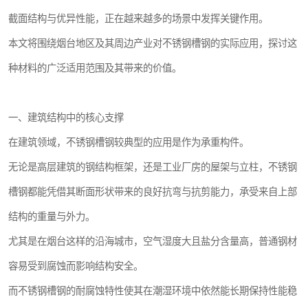
截面结构与优异性能，正在越来越多的场景中发挥关键作用。
本文将围绕烟台地区及其周边产业对不锈钢槽钢的实际应用，探讨这
种材料的广泛适用范围及其带来的价值。
一、建筑结构中的核心支撑
在建筑领域，不锈钢槽钢较典型的应用是作为承重构件。
无论是高层建筑的钢结构框架，还是工业厂房的屋架与立柱，不锈钢
槽钢都能凭借其断面形状带来的良好抗弯与抗剪能力，承受来自上部
结构的重量与外力。
尤其是在烟台这样的沿海城市，空气湿度大且盐分含量高，普通钢材
容易受到腐蚀而影响结构安全。
而不锈钢槽钢的耐腐蚀特性使其在潮湿环境中依然能长期保持性能稳