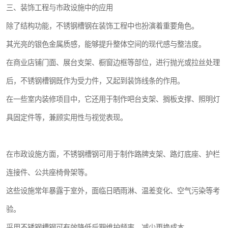
三、装饰工程与市政设施中的应用
除了结构功能，不锈钢槽钢在装饰工程中也扮演着重要角色。
其光亮的银色金属质感，能够提升整体空间的现代感与整洁度。
在商业店铺门面、展台支架、橱窗边框等部位，进行抛光或拉丝处理
后，不锈钢槽钢既作为受力件，又起到装饰线条的作用。
在一些室内装修项目中，它还用于制作吧台支架、搁板支撑、照明灯
具固定件等，兼顾实用性与视觉表现。
在市政设施方面，不锈钢槽钢可用于制作路牌支架、路灯底座、护栏
连接件、公共座椅骨架等。
这些设施常年暴露于室外，面临日晒雨淋、温差变化、空气污染等考
验。
采用不锈钢槽钢可有效降低后期维护频率，减少更换成本。