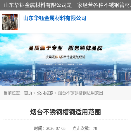
山东华钰金属材料有限公司
不锈钢管
管件标准件
不锈钢人孔
当前位置：
首页
>
公司动态
> 烟台不锈钢槽钢适用范围
不锈钢角钢
不锈钢板
烟台不锈钢槽钢适用范围
不锈钢封头
时间：2026-07-03
点击次数：78