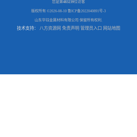
您是第
483239
位访客
版权所有 ©2026-08-10
鲁ICP备2022040891号-3
山东华钰金属材料有限公司
保留所有权利.
技术支持：
八方资源网
免责声明
管理员入口
网站地图