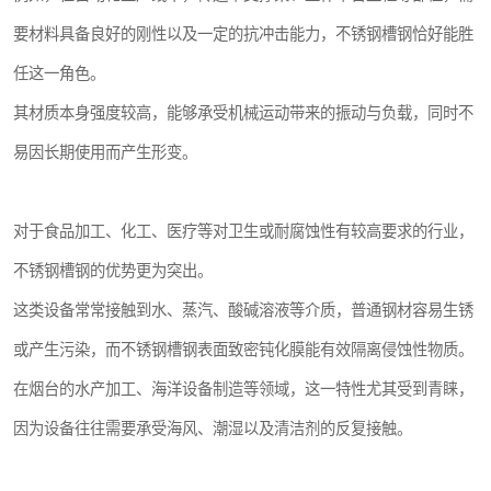
要材料具备良好的刚性以及一定的抗冲击能力，不锈钢槽钢恰好能胜
任这一角色。
其材质本身强度较高，能够承受机械运动带来的振动与负载，同时不
易因长期使用而产生形变。
对于食品加工、化工、医疗等对卫生或耐腐蚀性有较高要求的行业，
不锈钢槽钢的优势更为突出。
这类设备常常接触到水、蒸汽、酸碱溶液等介质，普通钢材容易生锈
或产生污染，而不锈钢槽钢表面致密钝化膜能有效隔离侵蚀性物质。
在烟台的水产加工、海洋设备制造等领域，这一特性尤其受到青睐，
因为设备往往需要承受海风、潮湿以及清洁剂的反复接触。