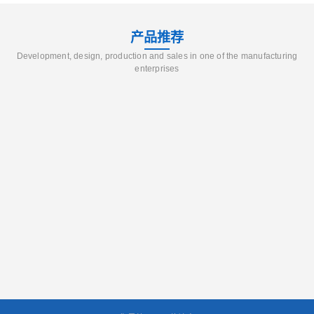
产品推荐
Development, design, production and sales in one of the manufacturing
enterprises