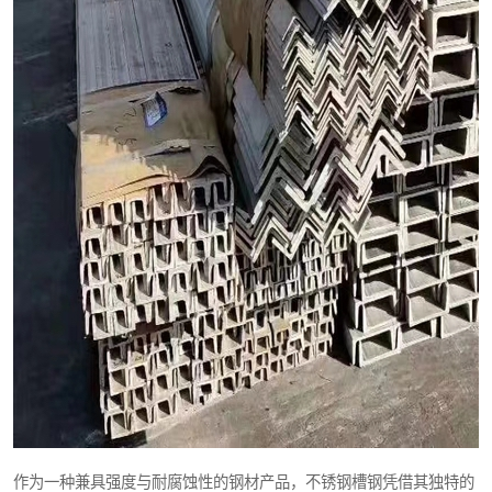
作为一种兼具强度与耐腐蚀性的钢材产品，不锈钢槽钢凭借其独特的