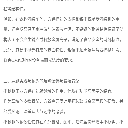
栏等结构件。
例如，在饮料灌装车间，方管搭建的支撑系统不仅承受灌装机的重
量，还需反复经历水冲洗与消毒液喷洒，不锈钢的耐蚀特性保证了结
构表面不会产生锈点或释放金属离子，满足了食品安全的苛刻标准。
此外，其易于抛光打磨的表面特性，也便于超声波清洗或擦拭消毒，
符合GMP规范对设备表面光洁度的要求。
三、兼顾美观与耐久的建筑装饰与幕墙骨架
不锈钢工业方管在建筑领域的作用，体现在功能与美学的结合。
作为幕墙的支撑骨架，方管需要同时承担玻璃或金属面板的荷载，并
经受风雨、温差及大气污染的考验。
不锈钢的耐候性使其在户外暴晒、酸雨、沿海盐雾环境中不褪色、不