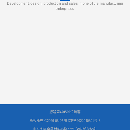
Development, design, production and sales in one of the manufacturing
enterprises
您是第
470509
位访客
版权所有 ©2026-08-07
鲁ICP备2022040891号-3
山东华钰金属材料有限公司
保留所有权利.