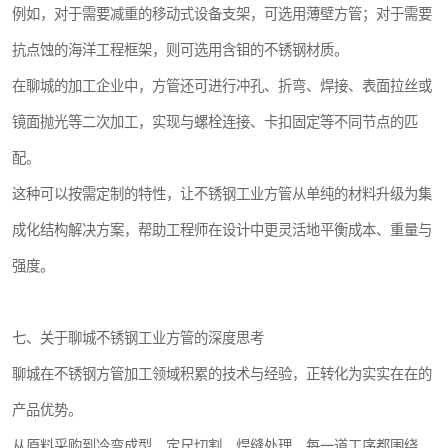
例如，对于需要减重的移动式设备支架，可选用薄壁方管；对于需要
抗点蚀的海洋工程框架，则可选用含钼的不锈钢材质。
在聊城的加工企业中，方管还可进行冲孔、折弯、焊接、表面拉丝或
镜面抛光等二次加工，实现与螺栓连接、卡扣固定等不同节点的匹
配。
这种可以按需定制的特性，让不锈钢工业方管从单纯的材料升级为集
成化结构解决方案，帮助工程师在设计中更灵活地平衡成本、重量与
强度。
七、关于聊城不锈钢工业方管的深度思考
聊城在不锈钢方管加工领域积累的技术与经验，正转化为实实在在的
产品优势。
从原料采购到冷弯成型、定尺切割、焊缝处理，每一道工序都围绕