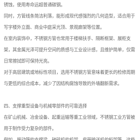
锈蚀，使用寿命远超普通碳钢。
同时，方管线条简洁利落，能形成现代感强烈的几何造型，适合用于
写字楼外立面、商业中庭采光顶、景观廊架等位置。
在室内装饰中，不锈钢方管也常用于楼梯扶手、隔断框架、展柜支
架，其金属光泽可提升空间的质感与工业设计感，且维护简单，仅需
日常擦拭即可保持光亮。
对于高层建筑或地标性项目，选用不锈钢方管意味着更长的检修周期
与更低的综合成本，减少了因结构腐蚀导致的外墙翻新需求。
四、支撑重型设备与机械零部件的可靠选择
在矿山机械、冶金设备、起重运输等重工业领域，不锈钢工业方管被
用于制作受力复杂的部件。
例如，振动筛的支撑梁、破碎机的机架、皮带输送机的桁架等，这些