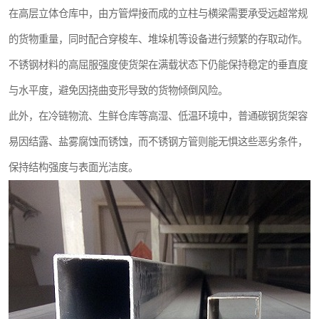
在高层立体仓库中，由方管焊接而成的立柱与横梁需要承受远超常规
的货物重量，同时配合穿梭车、堆垛机等设备进行频繁的存取动作。
不锈钢材料的高屈服强度使货架在满载状态下仍能保持稳定的垂直度
与水平度，避免因挠曲变形导致的货物倾倒风险。
此外，在冷链物流、生鲜仓库等高湿、低温环境中，普通碳钢货架容
易因结露、盐雾腐蚀而锈蚀，而不锈钢方管则能无惧这些恶劣条件，
保持结构强度与表面光洁度。