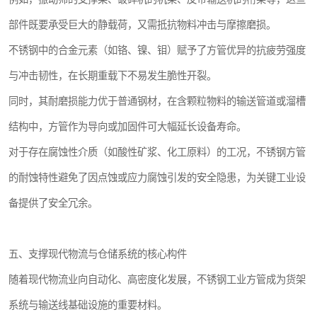
部件既要承受巨大的静载荷，又需抵抗物料冲击与摩擦磨损。
不锈钢中的合金元素（如铬、镍、钼）赋予了方管优异的抗疲劳强度
与冲击韧性，在长期重载下不易发生脆性开裂。
同时，其耐磨损能力优于普通钢材，在含颗粒物料的输送管道或溜槽
结构中，方管作为导向或加固件可大幅延长设备寿命。
对于存在腐蚀性介质（如酸性矿浆、化工原料）的工况，不锈钢方管
的耐蚀特性避免了因点蚀或应力腐蚀引发的安全隐患，为关键工业设
备提供了安全冗余。
五、支撑现代物流与仓储系统的核心构件
随着现代物流业向自动化、高密度化发展，不锈钢工业方管成为货架
系统与输送线基础设施的重要材料。