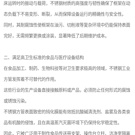
床运转时的振动与载荷，不锈钢材质的高强度与韧性确保了框架在动
态负载下不易变形、断裂，从而保障设备运行的精确性与安全性。
同时，其耐腐蚀性使框架在油污、切削液等复杂环境中仍能保持表面
完好，无需频繁更换或涂装，显著降低了后期维护成本。
二、满足高卫生标准的食品与医疗设备结构
在食品加工、制药、生物科技等对卫生要求极高的领域，不锈钢工业
方管发挥着不可替代的作用。
这些行业的生产设备直接接触原料或产品，必须防止任何形式的腐蚀
或锈蚀污染。
不锈钢方管表面致密的钝化膜能有效抵抗酸碱清洗剂、盐雾及各类食
品有机酸的侵蚀，且在高温蒸汽灭菌环境下仍保持化学稳定性。
因此，它被广泛用于制作食品传送带支架、操作台立柱、洁净室隔离