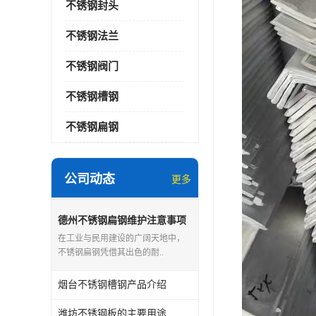
不锈钢封头
不锈钢法兰
不锈钢阀门
不锈钢槽钢
不锈钢扁钢
公司动态
更多
德州不锈钢扁钢维护注意事项
在工业与民用建设的广阔天地中，
不锈钢扁钢凭借其出色的耐..
烟台不锈钢槽钢产品介绍
潍坊不锈钢板的主要用途