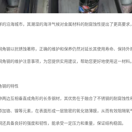
样的沿海城市，其潮湿的海洋气候对金属材料的耐腐蚀性提出了更高要求
钢角钢以抗锈蚀著称，正确的维护和保养仍然对延长其使用寿命、保持外
钢角钢的维护注意事项，为您提供实用建议，帮助您更好地使用这一材料
角钢的特性
种两边互相垂直成角形的长条钢材，其优势在于融合了不锈钢的耐腐蚀性
添加铬、镍等元素，在表面形成一层致密的氧化铬薄膜，从而有效阻隔氧
钢还具备良好的强度和韧性，能承受一定压力和重量，保证结构稳固。