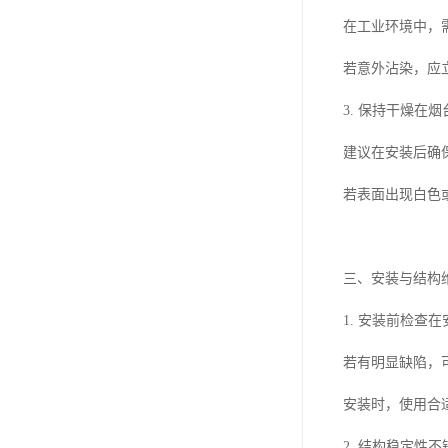
在工业环境中，
若意外沾染，应
3. 保持干燥
建议在安装后确
若表面出现白色
三、安装与结构
1. 安装前检
若有明显缺陷，
安装时，使用合
2. 结构稳定