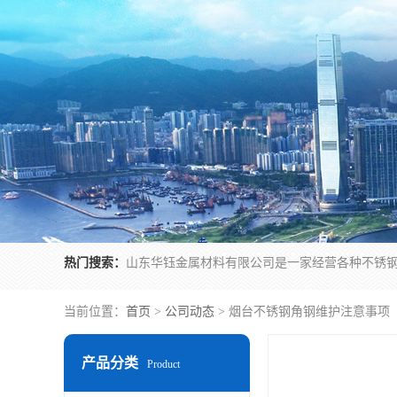
热门搜索：
当前位置：
首页
>
公司动态
> 烟台不锈钢角钢维护注意事项
产品分类
Product