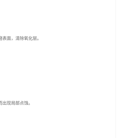
磨表面，清除氧化层。
而出现局部点蚀。