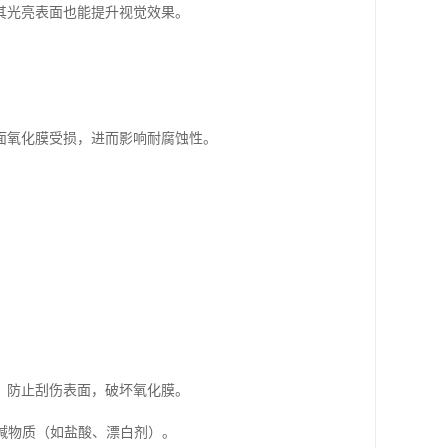
其光亮表面也能提升视觉效果。
面氧化膜受损，进而影响耐腐蚀性。
，防止刮伤表面，破坏氧化膜。
强碱物质（如盐酸、漂白剂）。