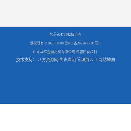
您是第
477002
位访客
版权所有 ©2026-08-08
鲁ICP备2022040891号-3
山东华钰金属材料有限公司
保留所有权利.
技术支持：
八方资源网
免责声明
管理员入口
网站地图