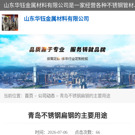
山东华钰金属材料有限公司
不锈钢管
管件标准件
不锈钢人孔
当前位置：
首页
>
公司动态
> 青岛不锈钢扁钢的主要用途
不锈钢角钢
不锈钢板
青岛不锈钢扁钢的主要用途
不锈钢封头
时间：2026-07-06
点击次数：66