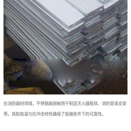
在消防器材领域，不锈钢扁钢被用于制造灭火器瓶体、消防管道支架
等，其耐高温与抗冲击特性确保了极端条件下的可靠性。