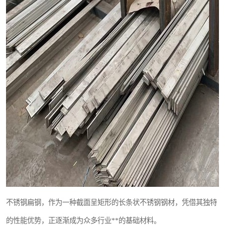
不锈钢扁钢，作为一种截面呈矩形的长条状不锈钢钢材，凭借其独特
的性能优势，正逐渐成为众多行业**的基础材料。