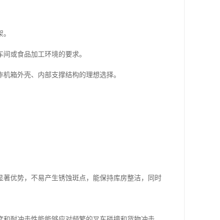
架。
车间或食品加工环境的要求。
作机箱外壳、内部支撑结构的理想选择。
显著优势，不易产生锈蚀斑点，能保持库房整洁，同时
度和耐冲击性能能够应对频繁的叉车碰撞和货物冲击。