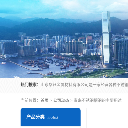
热门搜索：
当前位置：
首页
>
公司动态
> 青岛不锈钢槽钢的主要用途
产品分类
Product