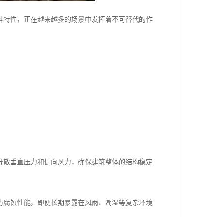
料特性，正在越来越多的场景中发挥着不可替代的作
分散垂直压力和侧向风力，确保建筑整体的结构稳定
防腐蚀性能，即便长期暴露在风雨、潮湿等复杂环境