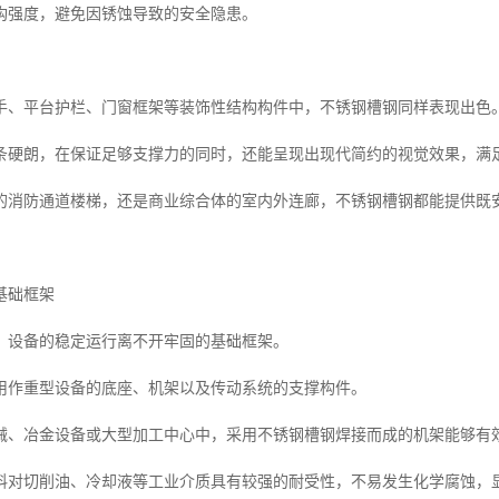
构强度，避免因锈蚀导致的安全隐患。
手、平台护栏、门窗框架等装饰性结构构件中，不锈钢槽钢同样表现出色
条硬朗，在保证足够支撑力的同时，还能呈现出现代简约的视觉效果，满
的消防通道楼梯，还是商业综合体的室内外连廊，不锈钢槽钢都能提供既
基础框架
，设备的稳定运行离不开牢固的基础框架。
用作重型设备的底座、机架以及传动系统的支撑构件。
械、冶金设备或大型加工中心中，采用不锈钢槽钢焊接而成的机架能够有
料对切削油、冷却液等工业介质具有较强的耐受性，不易发生化学腐蚀，