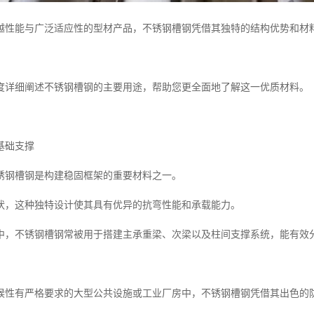
越性能与广泛适应性的型材产品，不锈钢槽钢凭借其独特的结构优势和材
度详细阐述不锈钢槽钢的主要用途，帮助您更全面地了解这一优质材料。
基础支撑
锈钢槽钢是构建稳固框架的重要材料之一。
状，这种独特设计使其具有优异的抗弯性能和承载能力。
中，不锈钢槽钢常被用于搭建主承重梁、次梁以及柱间支撑系统，能有效
候性有严格要求的大型公共设施或工业厂房中，不锈钢槽钢凭借其出色的