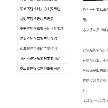
聊城不锈钢封头的主要用途
作为一种兼具卓
威海不锈钢板应用场景
用。
泰安不锈钢槽钢维护注意事项
本文将从多个维
临沂不锈钢扁钢产品介绍
聊城激光切割的主要作用
建筑结构领域的
济南不锈钢角钢的主要用途
在建筑行业，不
枣庄管件标准件的主要用途
其截面呈凹槽形
在房屋建造过程
性。
尤其在一些对耐