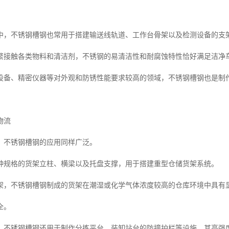
中，不锈钢槽钢也常用于搭建输送线轨道、工作台骨架以及检测设备的支
繁接触各类物料和清洁剂，不锈钢的易清洁性和耐腐蚀特性恰好满足洁净
设备、精密仪器等对外观和防锈性能要求较高的领域，不锈钢槽钢也是制
物流
，不锈钢槽钢的应用同样广泛。
种规格的货架立柱、横梁以及托盘支撑，用于搭建重型仓储货架系统。
架，不锈钢槽钢制成的货架在潮湿或化学气体浓度较高的仓库环境中具有
全。
，不锈钢槽钢还用于制作分拣平台、装卸站台的防撞护栏等设施，其高强