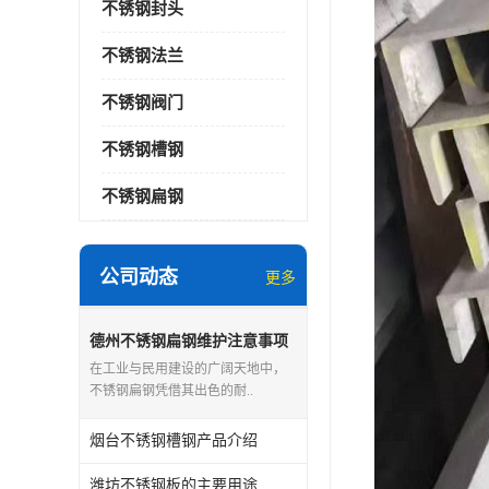
不锈钢封头
不锈钢法兰
不锈钢阀门
不锈钢槽钢
不锈钢扁钢
公司动态
更多
德州不锈钢扁钢维护注意事项
在工业与民用建设的广阔天地中，
不锈钢扁钢凭借其出色的耐..
烟台不锈钢槽钢产品介绍
潍坊不锈钢板的主要用途