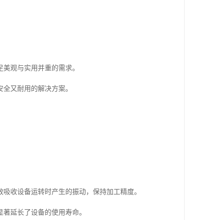
。
足美观与实用并重的需求。
安全又耐用的解决方案。
效吸收设备运转时产生的振动，保持加工精度。
显著延长了设备的使用寿命。