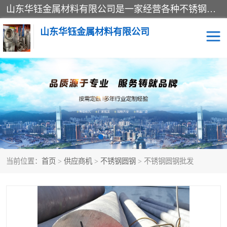
山东华钰金属材料有限公司是一家经营各种不锈钢管材、板材、圆钢、法兰、封头、型材等产品的公司；主营产品有：不锈钢管，激光切割，管件标准件，不锈钢圆钢，不锈钢人孔，不锈钢亮管，不锈钢角钢，不锈钢加工，不锈钢管子，不锈钢工业方管，不锈钢封头，不锈钢法兰，不锈钢阀门，不锈钢槽钢，不锈钢扁钢，不锈钢板等；可为客户制作各种规格的型材及不锈钢配件、非标准件及各种容器具等，能满足客户的不同采购要求。
山东华钰金属材料有限公司
不锈钢管
激光切割
管件标准件
不锈钢圆钢
不锈钢人孔
不锈钢亮管
当前位置：
首页
>
供应商机
>
不锈钢圆钢
> 不锈钢圆钢批发
不锈钢角钢
不锈钢加工
不锈钢板
不锈钢工业方管
不锈钢封头
不锈钢法兰