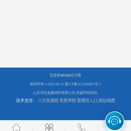
您是第
483648
位访客
版权所有 ©2026-08-10
鲁ICP备2022040891号-3
山东华钰金属材料有限公司
保留所有权利.
技术支持：
八方资源网
免责声明
管理员入口
网站地图