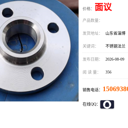
面议
价格：
产品数量：
发货地址：
山东省淄博
关键词：
不锈钢法兰
发布日期：
2026-08-09
阅 读 量：
356
1506938
销售电话：
在线QQ：