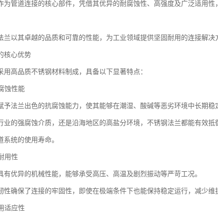
作为管道连接的核心部件，凭借其优异的耐腐蚀性、高强度及广泛适用性
法兰以其卓越的品质和可靠的性能，为工业领域提供坚固耐用的连接解决
的核心优势
采用高品质不锈钢材料制成，具备以下显著特点：
耐腐蚀性能
赋予法兰出色的抗腐蚀能力，使其能够在潮湿、酸碱等恶劣环境中长期稳
行业的强腐蚀介质，还是沿海地区的高盐分环境，不锈钢法兰都能有效抵
道系统的使用寿命。
与耐用性
具有优异的机械性能，能够承受高压、高温及剧烈振动等严苛工况。
韧性确保了连接的牢固性，即使在极端条件下也能保持稳定运行，减少维
应用适应性