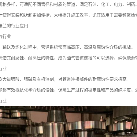
规格多样，可适配不同管径和材质的管道，满足石油、化工、电力、制药
计使得安装和拆卸更加便捷，大幅提升施工效率，尤其适用于需要频繁检
法兰的行业应用
气行业
、输送及炼化过程中，管道系统常面临高压、高温及腐蚀性介质的挑战。
凭借其耐腐蚀、耐高压的特性，成为油气管道连接的可以选择，确保能源
行业
及大量强酸、强碱及有机溶剂，对管道连接部件的耐腐蚀性要求极高。
能够有效抵抗化学介质的侵蚀，保障生产过程的稳定性和产品的纯净度，满
行业