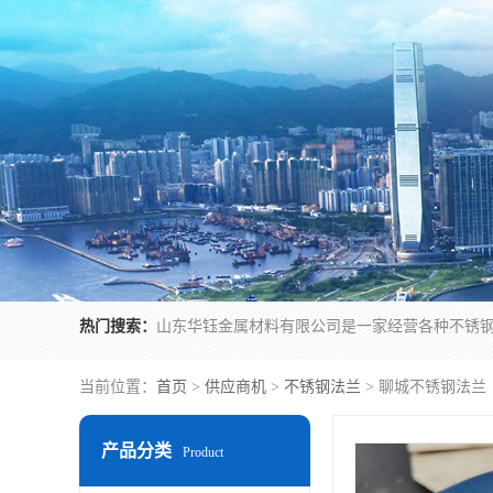
热门搜索：
当前位置：
首页
>
供应商机
>
不锈钢法兰
> 聊城不锈钢法兰
产品分类
Product