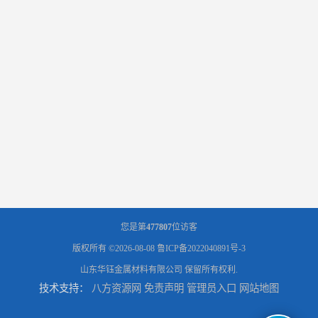
您是第
477807
位访客
版权所有 ©2026-08-08
鲁ICP备2022040891号-3
山东华钰金属材料有限公司
保留所有权利.
技术支持：
八方资源网
免责声明
管理员入口
网站地图