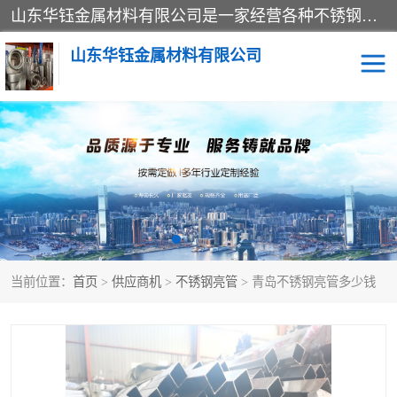
山东华钰金属材料有限公司是一家经营各种不锈钢管材、板材、圆钢、法兰、封头、型材等产品的公司；主营产品有：不锈钢管，激光切割，管件标准件，不锈钢圆钢，不锈钢人孔，不锈钢亮管，不锈钢角钢，不锈钢加工，不锈钢管子，不锈钢工业方管，不锈钢封头，不锈钢法兰，不锈钢阀门，不锈钢槽钢，不锈钢扁钢，不锈钢板等；可为客户制作各种规格的型材及不锈钢配件、非标准件及各种容器具等，能满足客户的不同采购要求。
山东华钰金属材料有限公司
不锈钢管
激光切割
管件标准件
不锈钢圆钢
不锈钢人孔
不锈钢亮管
当前位置：
首页
>
供应商机
>
不锈钢亮管
> 青岛不锈钢亮管多少钱
不锈钢角钢
不锈钢加工
不锈钢板
不锈钢工业方管
不锈钢封头
不锈钢法兰