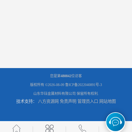
您是第
480842
位访客
版权所有 ©2026-08-09
鲁ICP备2022040891号-3
山东华钰金属材料有限公司
保留所有权利.
技术支持：
八方资源网
免责声明
管理员入口
网站地图