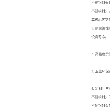
不锈钢封头
不锈钢封头
其核心优势
1. 耐腐
设备寿命。
2. 高强
3. 卫生
4. 定制
不锈钢封头
不锈钢封头