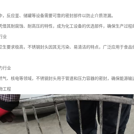
中，反应釜、储罐等设备需要可靠的密封部件以防止介质泄漏。
凭借其耐腐蚀、耐高压的特性，成为化工设备的优选部件，确保生产过程
工行业
卫生要求极高，不锈钢封头因其无污染、易清洁的特点，广泛应用于食品
电力行业
然气、核电等领域，不锈钢封头用于管道和压力容器的密封，确保能源输
生物工程