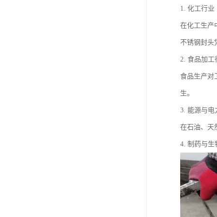
1. 化工行业
在化工生产
不锈钢封头
2. 食品加
食品生产对
生。
3. 能源与
在石油、天
4. 制药与