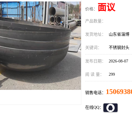
面议
价格：
产品数量：
发货地址：
山东省淄博
关键词：
不锈钢封头
发布日期：
2026-08-07
阅 读 量：
299
1506938
销售电话：
在线QQ：