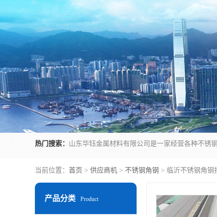
热门搜索：
当前位置：
首页
>
供应商机
>
不锈钢角钢
> 临沂不锈钢角钢
产品分类
Product