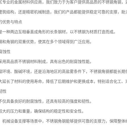
区专业的金属材料供应商，我们致力于为客户提供高品质的不锈钢角钢，
建筑结构，还是精密机械制造，我们的产品都能提供稳定可靠的支撑，助
的优势与特点
是一种两边互相垂直成角形的长条钢材，以不锈钢为材质打造而成。
钢和角钢的双重优势，使其在多个领域得到广泛应用。
耐腐蚀性
采用高品质不锈钢材料制成，具有出色的耐腐蚀性能。
湿环境、酸碱环境，还是沿海地区的高盐雾条件下，不锈钢角钢都能长期
大延长了材料的使用寿命，降低了后期维护和更换成本，特别适合化工、
与韧性
不仅具备良好的耐腐蚀性，还具有较高的强度和韧性。
较大的压力和重量，确保结构的稳定性和安全性。
、机械设备支撑等场景中，不锈钢角钢能够提供可靠的支撑力，保障整体