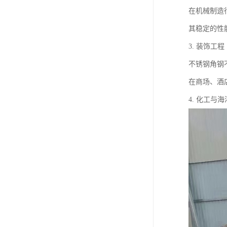
在机械制造
其稳定的性
3. 装饰工程
不锈钢角钢
在商场、酒
4. 化工与