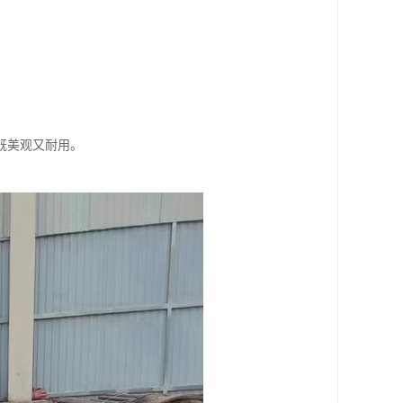
。
既美观又耐用。