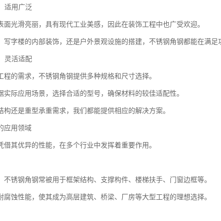
用，适用广泛
表面光滑亮丽，具有现代工业美感，因此在装饰工程中也广受欢迎。
、写字楼的内部装饰，还是户外景观设施的搭建，不锈钢角钢都能在满足
样，灵活适配
工程的需求，不锈钢角钢提供多种规格和尺寸选择。
据实际应用场景，选择合适的型号，确保材料的较佳适配性。
结构还是重型承重需求，我们都能提供相应的解决方案。
的应用领域
凭借其优异的性能，在多个行业中发挥着重要作用。
，不锈钢角钢常被用于框架结构、支撑构件、楼梯扶手、门窗边框等。
耐腐蚀性能，使其成为高层建筑、桥梁、厂房等大型工程的理想选择。