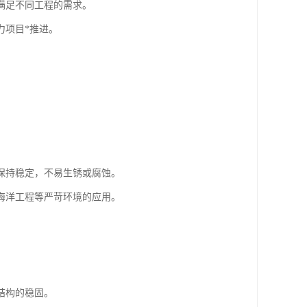
满足不同工程的需求。
力项目*推进。
保持稳定，不易生锈或腐蚀。
海洋工程等严苛环境的应用。
结构的稳固。