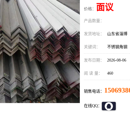
面议
价格：
产品数量：
发货地址：
山东省淄博
关键词：
不锈钢角钢
发布日期：
2026-08-06
阅 读 量：
460
1506938
销售电话：
在线QQ：