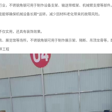
行业，不锈钢角钢可用于制作设备支架、输送带框架、机械臂支撑等部件
能能够确保机械设备长期*运转，减少因材料老化带来的故障风险。
不仅实用，还具有装饰效果。
店、展览馆等场所，不锈钢角钢可用于制作展示架、隔断、吊顶龙骨等，
海洋工程