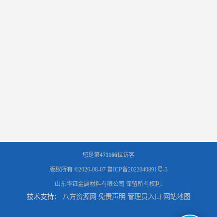
您是第
471166
位访客
版权所有 ©2026-08-07
鲁ICP备2022040891号-3
山东华钰金属材料有限公司
保留所有权利.
技术支持：
八方资源网
免责声明
管理员入口
网站地图