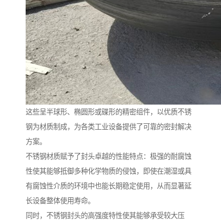
这些呈半球形、椭圆形或碟形的精密组件，以优质不锈
钢为材质制成，为各类工业设备提供了可靠的密封解决
方案。
不锈钢材质赋予了封头卓越的性能特点：极强的耐腐蚀
性使其能够抵御多种化学物质的侵蚀，即使在潮湿或具
有腐蚀性介质的环境中也能长期稳定使用，从而显著延
长设备整体使用寿命。
同时，不锈钢封头的高强度特性使其能够承受较大压