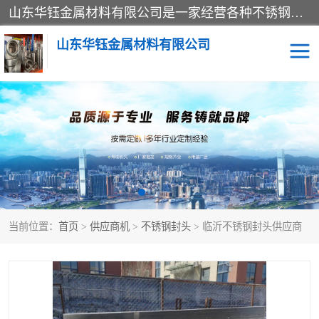
山东华钰金属材料有限公司是一家经营各种不锈钢管材、板材、圆钢、法兰、封头、型材等产品的公司；主营产品有：不锈钢管，激光切割，管件标准件，不锈钢圆钢，不锈钢人孔，不锈钢亮管，不锈钢角钢，不锈钢加工，不锈钢管子，不锈钢工业方管，不锈钢封头，不锈钢法兰，不锈钢阀门，不锈钢槽钢，不锈钢扁钢，不锈钢板等；可为客户制作各种规格的型材及不锈钢配件、非标准件及各种容器具等，能满足客户的不同采购要求。
山东华钰金属材料有限公司
不锈钢管
激光切割
管件标准件
不锈钢圆钢
不锈钢人孔
不锈钢亮管
当前位置：
首页
>
供应商机
>
不锈钢封头
> 临沂不锈钢封头供应商
不锈钢角钢
不锈钢加工
不锈钢板
不锈钢工业方管
不锈钢封头
不锈钢法兰