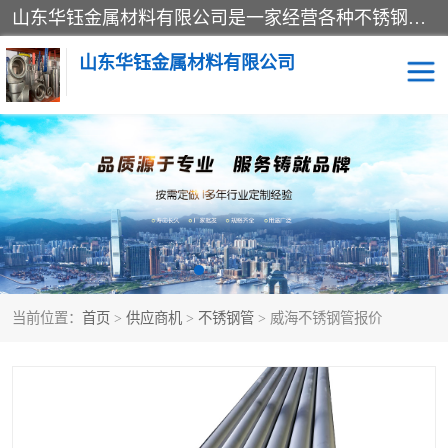
山东华钰金属材料有限公司是一家经营各种不锈钢管材、板材、圆钢、法兰、封头、型材等产品的公司；主营产品有：不锈钢管，激光切割，管件标准件，不锈钢圆钢，不锈钢人孔，不锈钢亮管，不锈钢角钢，不锈钢加工，不锈钢管子，不锈钢工业方管，不锈钢封头，不锈钢法兰，不锈钢阀门，不锈钢槽钢，不锈钢扁钢，不锈钢板等；可为客户制作各种规格的型材及不锈钢配件、非标准件及各种容器具等，能满足客户的不同采购要求。
山东华钰金属材料有限公司
不锈钢管
激光切割
管件标准件
不锈钢圆钢
不锈钢人孔
不锈钢亮管
当前位置：
首页
>
供应商机
>
不锈钢管
> 威海不锈钢管报价
不锈钢角钢
不锈钢加工
不锈钢板
不锈钢工业方管
不锈钢封头
不锈钢法兰