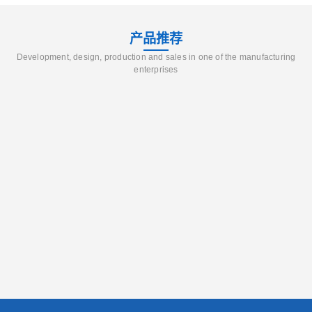
产品推荐
Development, design, production and sales in one of the manufacturing
enterprises